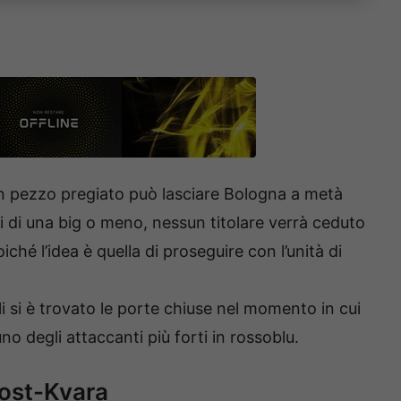
un pezzo pregiato può lasciare Bologna a metà
ti di una big o meno, nessun titolare verrà ceduto
ché l’idea è quella di proseguire con l’unità di
i si è trovato le porte chiuse nel momento in cui
no degli attaccanti più forti in rossoblu.
 post-Kvara