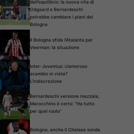
dell’equilibrio: la nuova vita di
Odgaard e Bernardeschi
potrebbe cambiare i piani del
Bologna
Il Bologna sfida l’Atalanta per
Veerman: la situazione
Inter-Juventus: clamoroso
scambio in vista?
L’indiscrezione
Bernardeschi versione mezzala,
Marocchino è certo: “Ha tutto
per quel ruolo”
Bologna, anche il Chelsea sonda