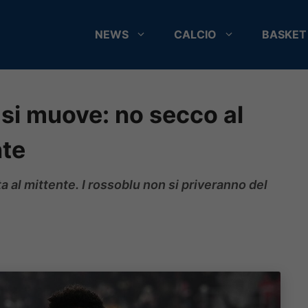
NEWS
CALCIO
BASKET
si muove: no secco al
nte
ta al mittente. I rossoblu non si priveranno del