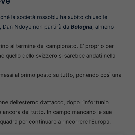
ove
rché la società rossoblu ha subito chiuso le
, Dan Ndoye non partirà da
Bologna
, almeno
fino al termine del campionato. E’ proprio per
 quello dello svizzero si sarebbe andati nella
 messi al primo posto su tutto, ponendo così una
ne dell’esterno d’attacco, dopo l’infortunio
to ancora del tutto. In campo mancano le sue
 squadra per continuare a rincorrere l’Europa.