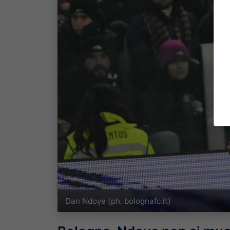
Dan Ndoye (ph. bolognafc.it)