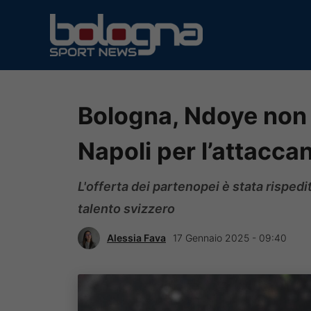
Vai
al
contenuto
Bologna, Ndoye non 
Napoli per l’attacca
L'offerta dei partenopei è stata rispedi
talento svizzero
Alessia Fava
17 Gennaio 2025 - 09:40