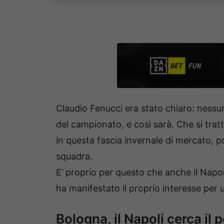
Claudio Fenucci era stato chiaro: ness
del campionato, e così sarà. Che si trat
in questa fascia invernale di mercato, poi
squadra.
E’ proprio per questo che anche il Napol
ha manifestato il proprio interesse per u
Bologna, il Napoli cerca il