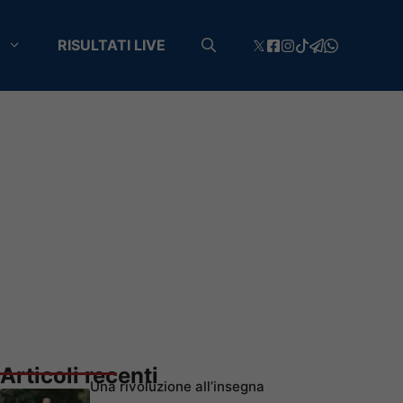
RISULTATI LIVE
Articoli recenti
Una rivoluzione all’insegna