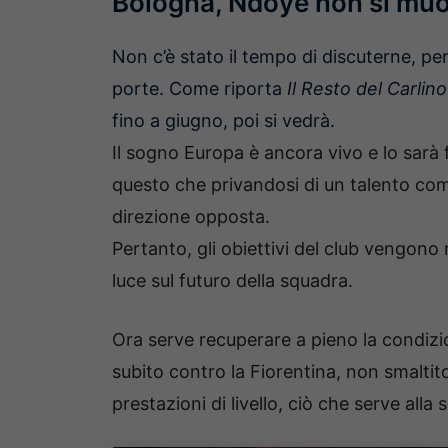
Bologna, Ndoye non si mu
Non c’è stato il tempo di discuterne, pe
porte. Come riporta
Il Resto del Carlino
fino a giugno, poi si vedrà.
Il sogno Europa è ancora vivo e lo sarà 
questo che privandosi di un talento come
direzione opposta.
Pertanto, gli obiettivi del club vengono
luce sul futuro della squadra.
Ora serve recuperare a pieno la condizio
subito contro la Fiorentina, non smalti
prestazioni di livello, ciò che serve alla