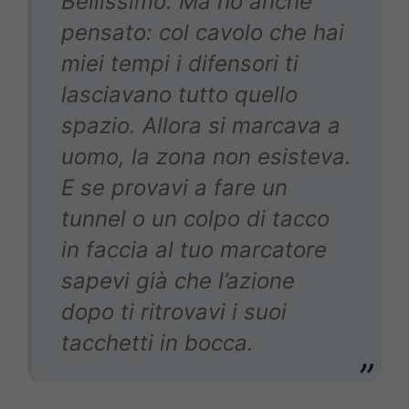
Bellissimo. Ma ho anche
pensato: col cavolo che hai
miei tempi i difensori ti
lasciavano tutto quello
spazio. Allora si marcava a
uomo, la zona non esisteva.
E se provavi a fare un
tunnel o un colpo di tacco
in faccia al tuo marcatore
sapevi già che l’azione
dopo ti ritrovavi i suoi
tacchetti in bocca.