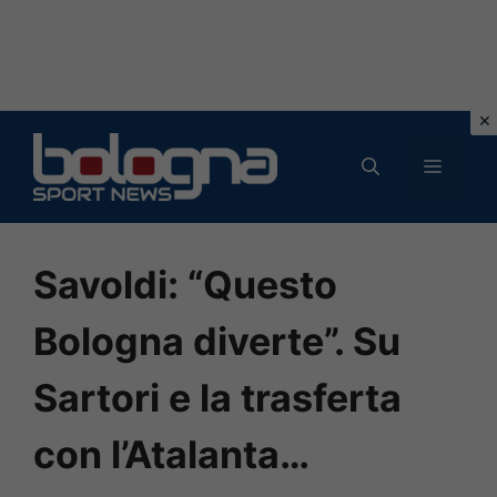
Vai
al
MENU
contenuto
Savoldi: “Questo
Bologna diverte”. Su
Sartori e la trasferta
con l’Atalanta…