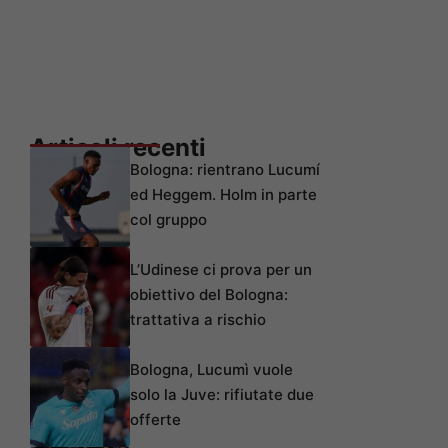
Articoli recenti
Bologna: rientrano Lucumí
ed Heggem. Holm in parte
col gruppo
L’Udinese ci prova per un
obiettivo del Bologna:
trattativa a rischio
Bologna, Lucumì vuole
solo la Juve: rifiutate due
offerte