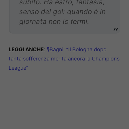
subito. Ha estro, fantasia,
senso del gol: quando è in
giornata non lo fermi.
LEGGI ANCHE
:
🎙️Bagni: “Il Bologna dopo
tanta sofferenza merita ancora la Champions
League”