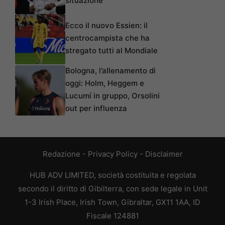
situazione
Ecco il nuovo Essien: il
centrocampista che ha
stregato tutti al Mondiale
Bologna, l’allenamento di
oggi: Holm, Heggem e
Lucumí in gruppo, Orsolini
out per influenza
Redazione
-
Privacy Policy
-
Disclaimer
HUB ADV LIMITED, società costituita e regolata
secondo il diritto di Gibilterra, con sede legale in Unit
1-3 Irish Place, Irish Town, Gibraltar, GX11 1AA, ID
Fiscale 124881