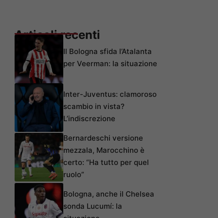
Articoli recenti
Il Bologna sfida l’Atalanta
per Veerman: la situazione
Inter-Juventus: clamoroso
scambio in vista?
L’indiscrezione
Bernardeschi versione
mezzala, Marocchino è
certo: “Ha tutto per quel
ruolo”
Bologna, anche il Chelsea
sonda Lucumí: la