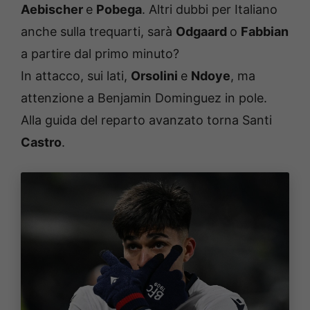
Aebischer
e
Pobega
. Altri dubbi per Italiano
anche sulla trequarti, sarà
Odgaard
o
Fabbian
a partire dal primo minuto?
In attacco, sui lati,
Orsolini
e
Ndoye
, ma
attenzione a Benjamin Dominguez in pole.
Alla guida del reparto avanzato torna Santi
Castro
.