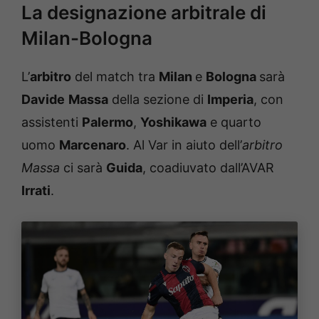
La designazione arbitrale di
Milan-Bologna
L’
arbitro
del match tra
Milan
e
Bologna
sarà
Davide
Massa
della sezione di
Imperia
, con
assistenti
Palermo
,
Yoshikawa
e quarto
uomo
Marcenaro
. Al Var in aiuto dell’
arbitro
Massa
ci sarà
Guida
, coadiuvato dall’AVAR
Irrati
.