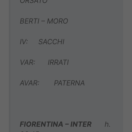
ORSATO
BERTI – MORO
IV: SACCHI
VAR: IRRATI
AVAR: PATERNA
FIORENTINA – INTER
h.