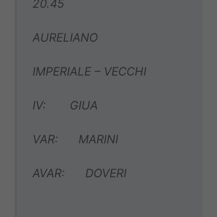
20.45
AURELIANO
IMPERIALE – VECCHI
IV: GIUA
VAR: MARINI
AVAR: DOVERI