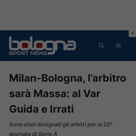
Vai
al
MENU
contenuto
Milan-Bologna, l’arbitro
sarà Massa: al Var
Guida e Irrati
Sono stati designati gli arbitri per la 22ª
giornata di Serie A