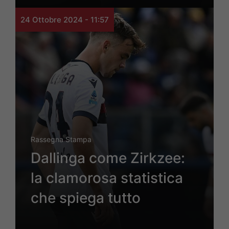
24 Ottobre 2024 - 11:57
Rassegna Stampa
Dallinga come Zirkzee:
la clamorosa statistica
che spiega tutto