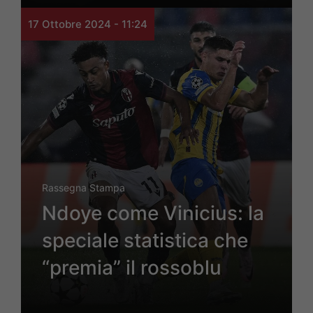
17 Ottobre 2024 - 11:24
Rassegna Stampa
Ndoye come Vinicius: la
speciale statistica che
“premia” il rossoblu