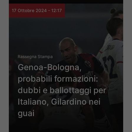
17 Ottobre 2024 - 12:17
Rassegna Stampa
Genoa-Bologna,
probabili formazioni:
dubbi e ballottaggi per
Italiano, Gilardino nei
guai