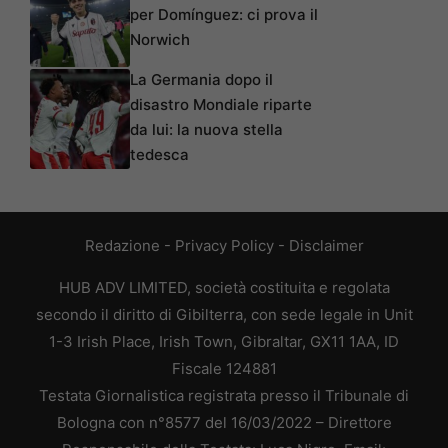
per Domínguez: ci prova il
Norwich
La Germania dopo il
disastro Mondiale riparte
da lui: la nuova stella
tedesca
Redazione
-
Privacy Policy
-
Disclaimer
HUB ADV LIMITED, società costituita e regolata
secondo il diritto di Gibilterra, con sede legale in Unit
1-3 Irish Place, Irish Town, Gibraltar, GX11 1AA, ID
Fiscale 124881
Testata Giornalistica registrata presso il Tribunale di
Bologna con n°8577 del 16/03/2022 – Direttore