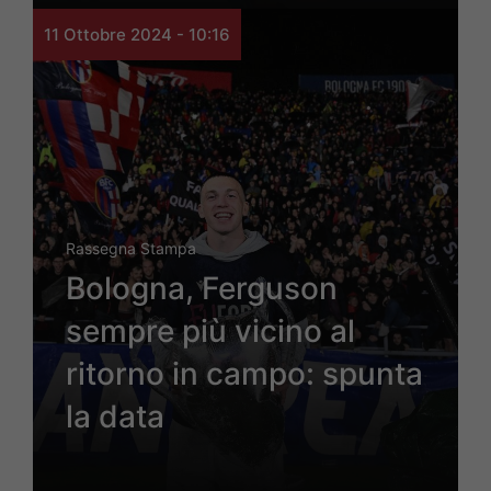
11 Ottobre 2024 - 10:16
Rassegna Stampa
Bologna, Ferguson
sempre più vicino al
ritorno in campo: spunta
la data