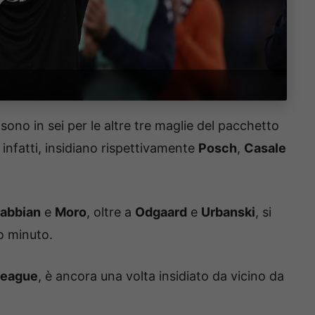
sono in sei per le altre tre maglie del pacchetto
, infatti, insidiano rispettivamente
Posch
,
Casale
abbian
e
Moro
, oltre a
Odgaard
e
Urbanski
, si
o minuto.
League
, è ancora una volta insidiato da vicino da