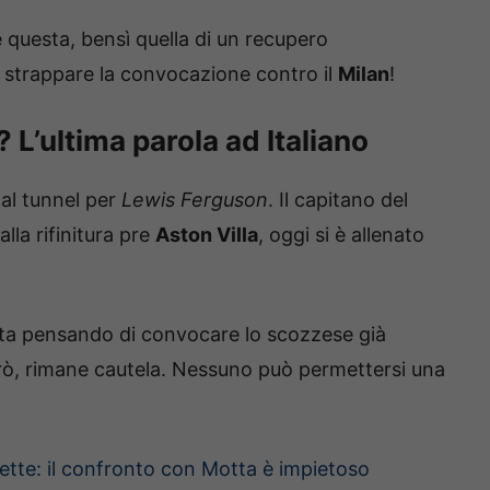
è questa, bensì quella di un recupero
 strappare la convocazione contro il
Milan
!
 L’ultima parola ad Italiano
 al tunnel per
Lewis Ferguson
. Il capitano del
alla rifinitura pre
Aston Villa
, oggi si è allenato
, sta pensando di convocare lo scozzese già
rò, rimane cautela. Nessuno può permettersi una
trette: il confronto con Motta è impietoso