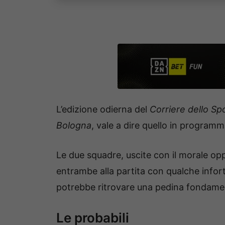
L’edizione odierna del
Corriere dello Sp
Bologna
, vale a dire quello in programm
Le due squadre, uscite con il morale op
entrambe alla partita con qualche infort
potrebbe ritrovare una pedina fondament
Le probabili