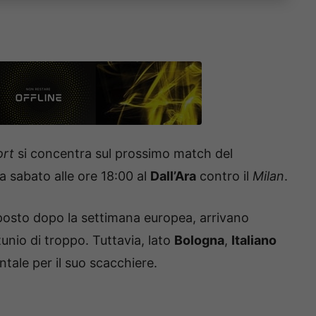
ort
si concentra sul prossimo match del
a sabato alle ore 18:00 al
Dall’Ara
contro il
Milan
.
posto dopo la settimana europea, arrivano
unio di troppo. Tuttavia, lato
Bologna
,
Italiano
ale per il suo scacchiere.