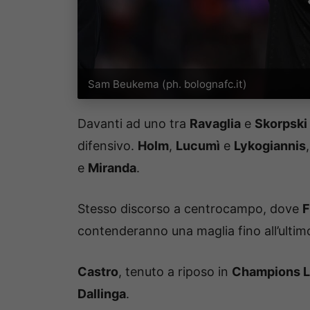
Sam Beukema (ph. bolognafc.it)
Davanti ad uno tra
Ravaglia
e
Skorpski
difensivo.
Holm
,
Lucumì
e
Lykogiannis
e
Miranda
.
Stesso discorso a centrocampo, dove
F
contenderanno una maglia fino all’ultim
Castro
, tenuto a riposo in
Champions 
Dallinga
.