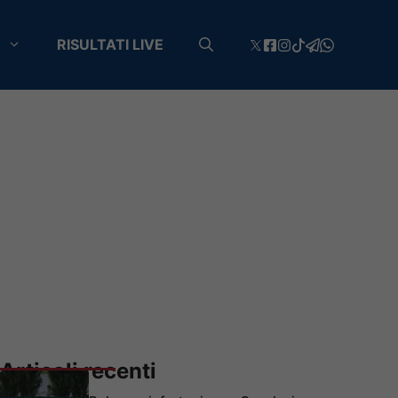
RISULTATI LIVE
Articoli recenti