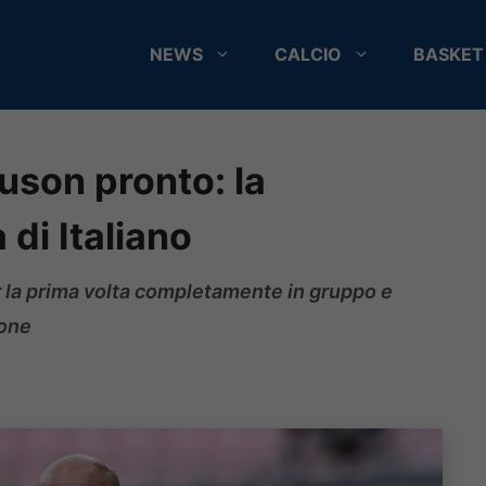
NEWS
CALCIO
BASKET
uson pronto: la
di Italiano
er la prima volta completamente in gruppo e
ione