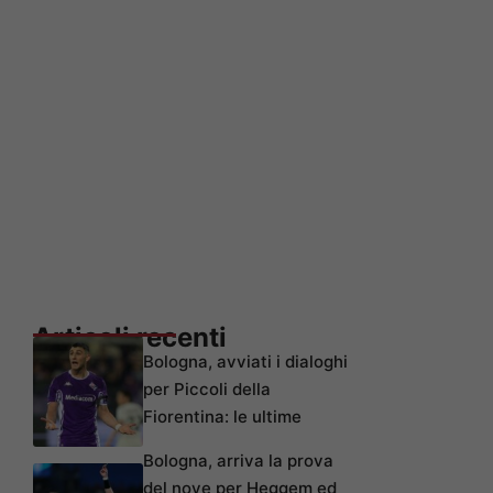
Articoli recenti
Bologna, avviati i dialoghi
per Piccoli della
Fiorentina: le ultime
Bologna, arriva la prova
del nove per Heggem ed