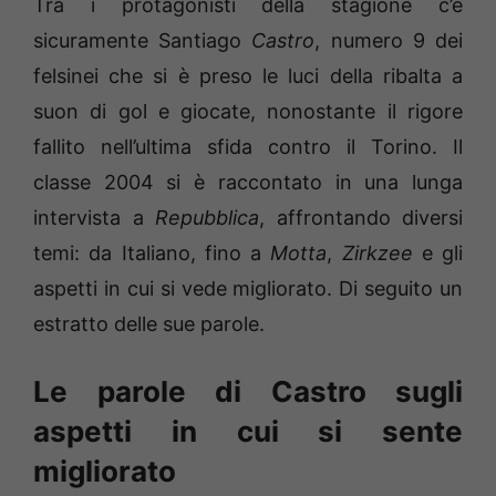
Tra i protagonisti della stagione c’è
sicuramente Santiago
Castro
, numero 9 dei
felsinei che si è preso le luci della ribalta a
suon di gol e giocate, nonostante il rigore
fallito nell’ultima sfida contro il Torino. Il
classe 2004 si è raccontato in una lunga
intervista a
Repubblica
, affrontando diversi
temi: da Italiano, fino a
Motta
,
Zirkzee
e gli
aspetti in cui si vede migliorato. Di seguito un
estratto delle sue parole.
Le parole di Castro sugli
aspetti in cui si sente
migliorato