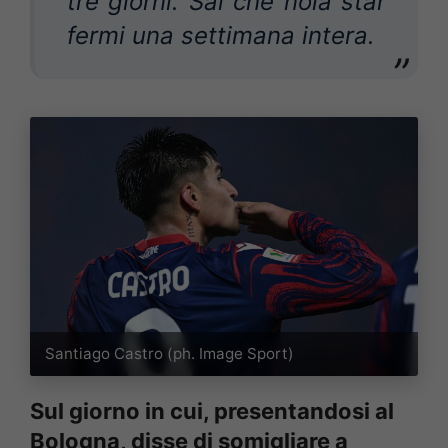
tre giorni. Sai che noia star
fermi una settimana intera.
Santiago Castro (ph. Image Sport)
Sul giorno in cui, presentandosi al
Bologna, disse di somigliare a