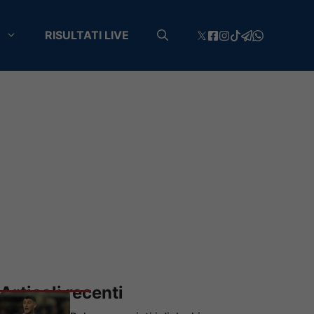
RISULTATI LIVE
Articoli recenti