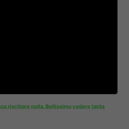
nza rischiare nulla. Bellissimo vedere tanta