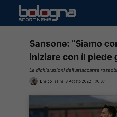
Vai
al
contenuto
Sansone: “Siamo con
iniziare con il piede
Le dichiarazioni dell'attaccante rosso
Enrico Traini
9 Agosto 2022 - 00:07