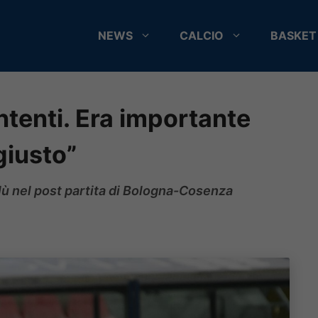
NEWS
CALCIO
BASKET
tenti. Era importante
 giusto”
blù nel post partita di Bologna-Cosenza