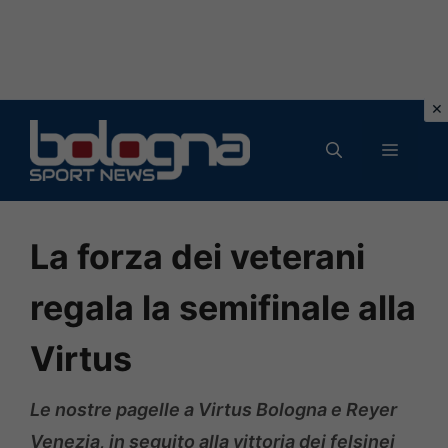
Vai
al
MENU
contenuto
La forza dei veterani
regala la semifinale alla
Virtus
Le nostre pagelle a Virtus Bologna e Reyer
Venezia, in seguito alla vittoria dei felsinei