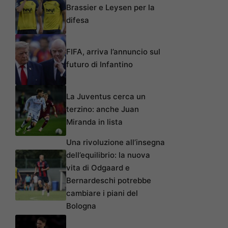
Brassier e Leysen per la
difesa
FIFA, arriva l’annuncio sul
futuro di Infantino
La Juventus cerca un
terzino: anche Juan
Miranda in lista
Una rivoluzione all’insegna
dell’equilibrio: la nuova
vita di Odgaard e
Bernardeschi potrebbe
cambiare i piani del
Bologna