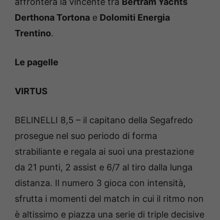
affronterà la vincente tra
Bertram Yachts
Derthona Tortona
e
Dolomiti Energia
Trentino
.
Le pagelle
VIRTUS
BELINELLI 8,5 – il capitano della Segafredo
prosegue nel suo periodo di forma
strabiliante e regala ai suoi una prestazione
da 21 punti, 2 assist e 6/7 al tiro dalla lunga
distanza. Il numero 3 gioca con intensità,
sfrutta i momenti del match in cui il ritmo non
è altissimo e piazza una serie di triple decisive