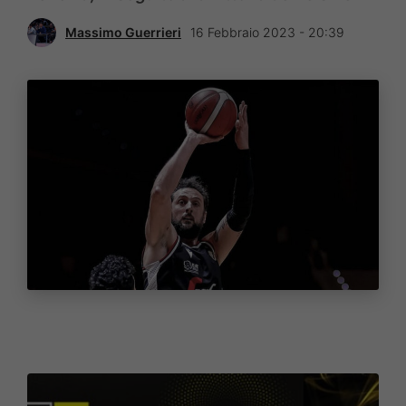
Massimo Guerrieri
16 Febbraio 2023 - 20:39