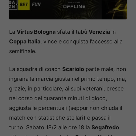
La
Virtus Bologna
sfata il tabù
Venezia
in
Coppa Italia
, vince e conquista l’accesso alla
semifinale.
La squadra di coach
Scariolo
parte male, non
ingrana la marcia giusta nel primo tempo, ma,
grazie, in particolare, ai suoi veterani, cresce
nel corso dei quaranta minuti di gioco,
aggiusta le percentuali (seppur non chiuda il
match con statistiche stellari) e passa il
turno. Sabato 18/2 alle ore 18 la
Segafredo