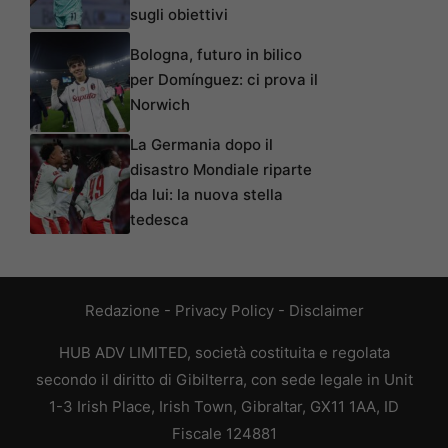
sugli obiettivi
Bologna, futuro in bilico
per Domínguez: ci prova il
Norwich
La Germania dopo il
disastro Mondiale riparte
da lui: la nuova stella
tedesca
Redazione
-
Privacy Policy
-
Disclaimer
HUB ADV LIMITED, società costituita e regolata
secondo il diritto di Gibilterra, con sede legale in Unit
1-3 Irish Place, Irish Town, Gibraltar, GX11 1AA, ID
Fiscale 124881