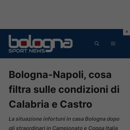
Vai
al
MENU
contenuto
Bologna-Napoli, cosa
filtra sulle condizioni di
Calabria e Castro
La situazione infortuni in casa Bologna dopo
gli straordinari in Campionato e Coppa Italia