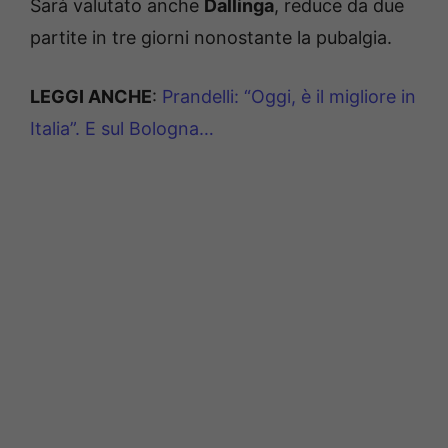
Sarà valutato anche
Dallinga
, reduce da due
partite in tre giorni nonostante la pubalgia.
LEGGI ANCHE
:
Prandelli: “Oggi, è il migliore in
Italia”. E sul Bologna…