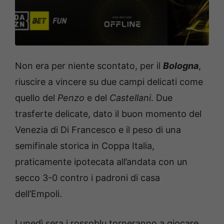
Non era per niente scontato, per il
Bologna
,
riuscire a vincere su due campi delicati come
quello del
Penzo
e del
Castellani
. Due
trasferte delicate, dato il buon momento del
Venezia di Di Francesco e il peso di una
semifinale storica in Coppa Italia,
praticamente ipotecata all’andata con un
secco 3-0 contro i padroni di casa
dell’Empoli.
Lunedì sera i rossoblu torneranno a giocare