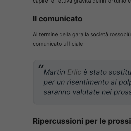
capire l’effettiva gravità dell’infortunio
Il comunicato
Al termine della gara la società rossoblù 
comunicato ufficiale
Martin
Erlic
è stato sostit
per un risentimento al pol
saranno valutate nei pross
Ripercussioni per le pross