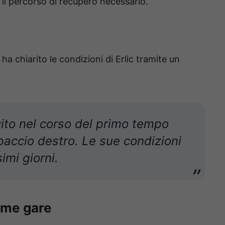
 e il percorso di recupero necessario.
ha chiarito le condizioni di Erlic tramite un
uito nel corso del primo tempo
paccio destro. Le sue condizioni
imi giorni.
ime gare