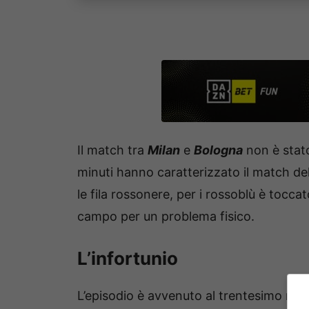
Il match tra
Milan
e
Bologna
non è stato
minuti hanno caratterizzato il match del
le fila rossonere, per i rossoblù è tocca
campo per un problema fisico.
L’infortunio
L’episodio è avvenuto al trentesimo mi