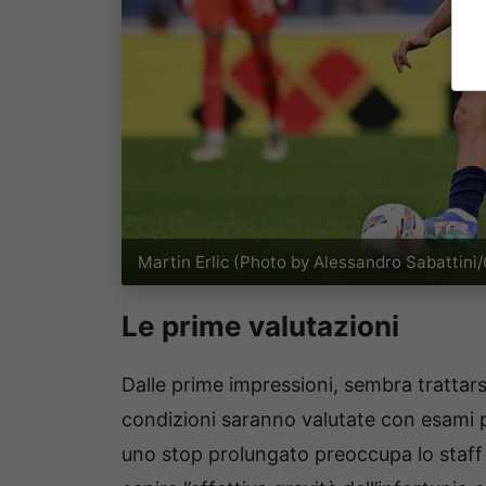
Martin Erlic (Photo by Alessandro Sabattini
Le prime valutazioni
Dalle prime impressioni, sembra trattar
condizioni saranno valutate con esami pi
uno stop prolungato preoccupa lo staff