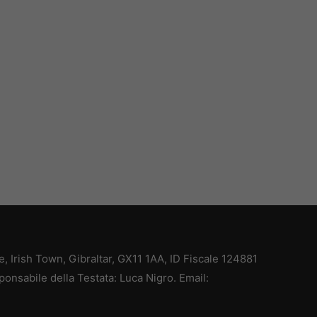
ce, Irish Town, Gibraltar, GX11 1AA, ID Fiscale 124881
ponsabile della Testata: Luca Nigro. Email: