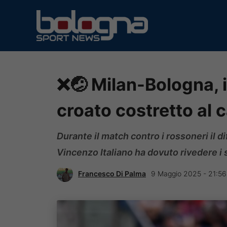
Vai
al
contenuto
❌🤕 Milan-Bologna, in
croato costretto al c
Durante il match contro i rossoneri il d
Vincenzo Italiano ha dovuto rivedere i s
Francesco Di Palma
9 Maggio 2025 - 21:56