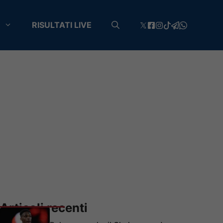
RISULTATI LIVE
Articoli recenti