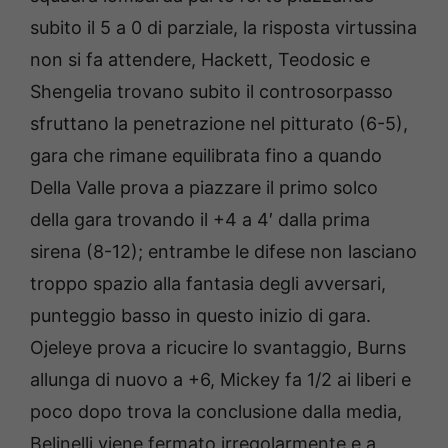
subito il 5 a 0 di parziale, la risposta virtussina
non si fa attendere, Hackett, Teodosic e
Shengelia trovano subito il controsorpasso
sfruttano la penetrazione nel pitturato (6-5),
gara che rimane equilibrata fino a quando
Della Valle prova a piazzare il primo solco
della gara trovando il +4 a 4′ dalla prima
sirena (8-12); entrambe le difese non lasciano
troppo spazio alla fantasia degli avversari,
punteggio basso in questo inizio di gara.
Ojeleye prova a ricucire lo svantaggio, Burns
allunga di nuovo a +6, Mickey fa 1/2 ai liberi e
poco dopo trova la conclusione dalla media,
Belinelli viene fermato irregolarmente e a