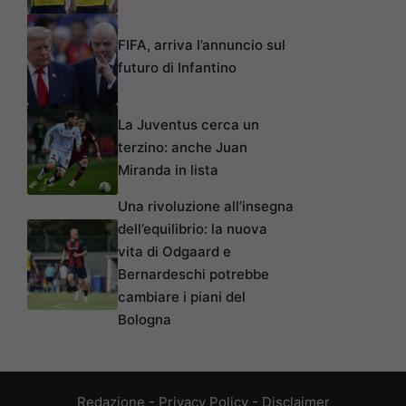
FIFA, arriva l’annuncio sul
futuro di Infantino
La Juventus cerca un
terzino: anche Juan
Miranda in lista
Una rivoluzione all’insegna
dell’equilibrio: la nuova
vita di Odgaard e
Bernardeschi potrebbe
cambiare i piani del
Bologna
Redazione
-
Privacy Policy
-
Disclaimer