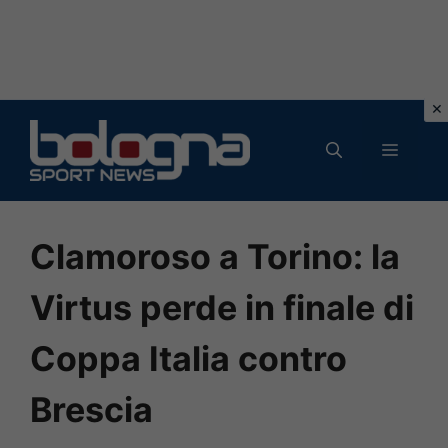
Vai
al
MENU
contenuto
Clamoroso a Torino: la
Virtus perde in finale di
Coppa Italia contro
Brescia