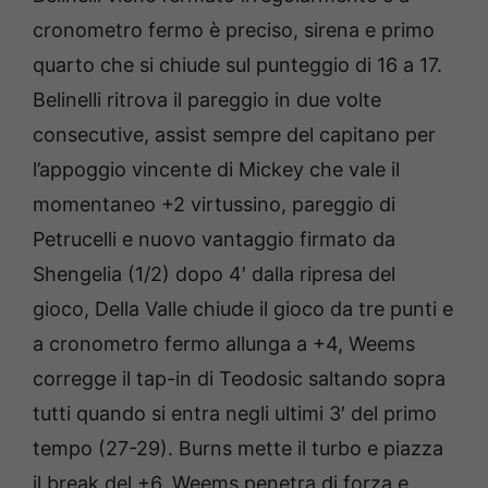
cronometro fermo è preciso, sirena e primo
quarto che si chiude sul punteggio di 16 a 17.
Belinelli ritrova il pareggio in due volte
consecutive, assist sempre del capitano per
l’appoggio vincente di Mickey che vale il
momentaneo +2 virtussino, pareggio di
Petrucelli e nuovo vantaggio firmato da
Shengelia (1/2) dopo 4′ dalla ripresa del
gioco, Della Valle chiude il gioco da tre punti e
a cronometro fermo allunga a +4, Weems
corregge il tap-in di Teodosic saltando sopra
tutti quando si entra negli ultimi 3′ del primo
tempo (27-29). Burns mette il turbo e piazza
il break del +6, Weems penetra di forza e