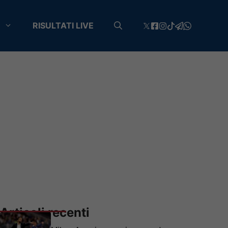
RISULTATI LIVE
Articoli recenti