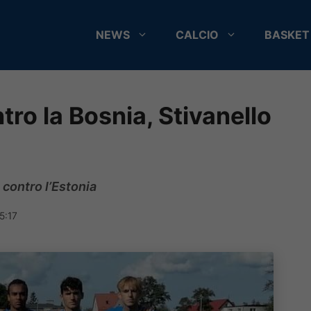
NEWS
CALCIO
BASKET
ntro la Bosnia, Stivanello
 contro l’Estonia
5:17