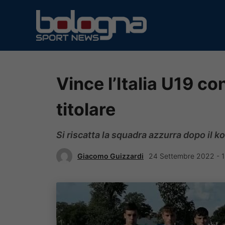
Vai
al
contenuto
Vince l’Italia U19 co
titolare
Si riscatta la squadra azzurra dopo il ko
Giacomo Guizzardi
24 Settembre 2022 - 1