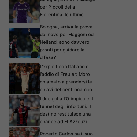
per Piccoli della
Fiorentina: le ultime
Bologna, arriva la prova
del nove per Heggem ed
Helland: sono davvero
pronti per guidare la
difesa?
L’exploit con Italiano e
l’addio di Freuler: Moro
chiamato a prendersi le
chiavi del centrocampo
I due gol all’Olimpico e il
tunnel degli infortuni: il
destino restituisce una
chance ad El Azzouzi
Roberto Carlos ha il suo