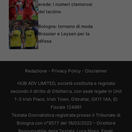
erede: i numeri clamorosi
del terzino
Bologna: tornano di moda
Brassier e Leysen per la
difesa
Redazione
-
Privacy Policy
-
Disclaimer
HUB ADV LIMITED, società costituita e regolata
secondo il diritto di Gibilterra, con sede legale in Unit
1-3 Irish Place, Irish Town, Gibraltar, GX11 1AA, ID
Fiscale 124881
Testata Giornalistica registrata presso il Tribunale di
Bologna con n°8577 del 16/03/2022 – Direttore
Responsabile della Testata: Luca Nigro. Email: