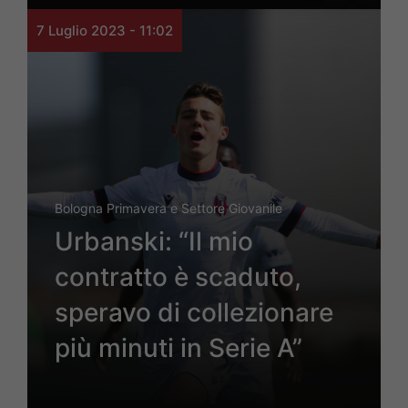
7 Luglio 2023 - 11:02
Bologna Primavera e Settore Giovanile
Urbanski: “Il mio
contratto è scaduto,
speravo di collezionare
più minuti in Serie A”