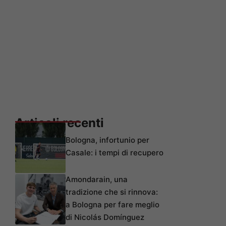
Articoli recenti
Bologna, infortunio per
Casale: i tempi di recupero
Amondarain, una
tradizione che si rinnova:
a Bologna per fare meglio
di Nicolás Domínguez