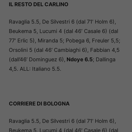
IL RESTO DEL CARLINO
Ravaglia 5.5, De Silvestri 6 (dal 71′ Holm 6),
Beukema 5, Lucumi 4 (dal 46′ Casale 6) (dal
77′ Erlic 5), Miranda 5; Pobega 6, Freuler 5,5;
Orsolini 5 (dal 46’ Cambiaghi 6), Fabbian 4,5
(dall’46’ Dominguez 6),
Ndoye 6.5
; Dallinga
4,5. ALL: Italiano 5.5.
CORRIERE DI BOLOGNA
Ravaglia 5.5, De Silvestri 6 (dal 71′ Holm 6),
Beukema 5, Lucumi 4 (dal 46′ Casale 6) (dal