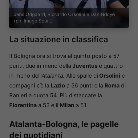
Jens Odgaard, Riccardo Orsolini e Dan Ndoye
(ph. Image Sport)
La situazione in classifica
Il Bologna ora si trova al quinto posto a 57
punti, due in meno della
Juventus
e quattro
in meno dell’
Atalanta.
Alle spalle di
Orsolini
e
compagni c’è la
Lazio
a 56 punti e la
Roma
di
Ranieri a quota 54. Più distaccate la
Fiorentina
a 53 e il
Milan
a 51.
Atalanta-Bologna, le pagelle
dei quotidiani