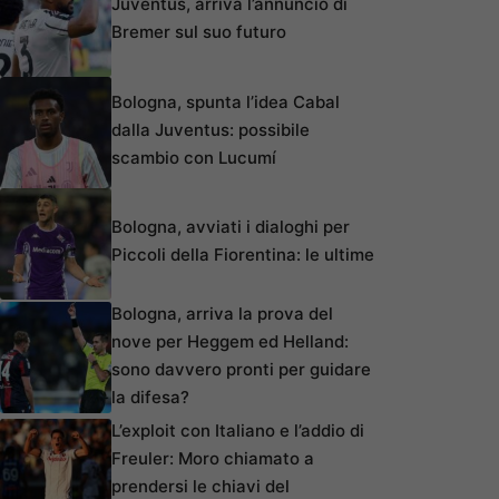
Juventus, arriva l’annuncio di
Bremer sul suo futuro
Bologna, spunta l’idea Cabal
dalla Juventus: possibile
scambio con Lucumí
Bologna, avviati i dialoghi per
Piccoli della Fiorentina: le ultime
Bologna, arriva la prova del
nove per Heggem ed Helland:
sono davvero pronti per guidare
la difesa?
L’exploit con Italiano e l’addio di
Freuler: Moro chiamato a
prendersi le chiavi del