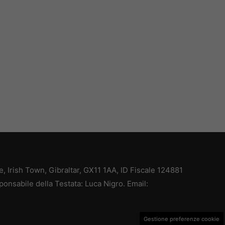
ce, Irish Town, Gibraltar, GX11 1AA, ID Fiscale 124881
ponsabile della Testata: Luca Nigro. Email:
Gestione preferenze cookie