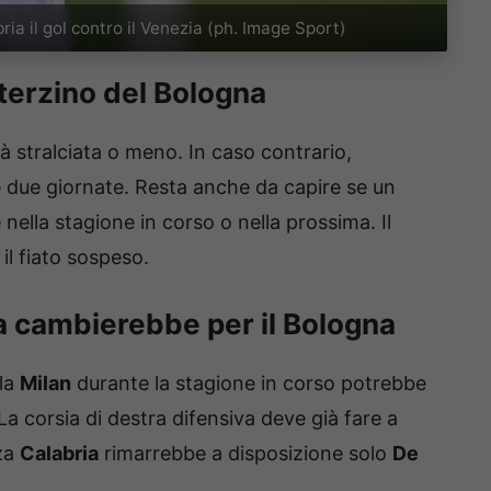
ia il gol contro il Venezia (ph. Image Sport)
 terzino del Bologna
à stralciata o meno. In caso contrario,
 due giornate. Resta anche da capire se un
nella stagione in corso o nella prossima. Il
il fiato sospeso.
sa cambierebbe per il Bologna
ola
Milan
durante la stagione in corso potrebbe
La corsia di destra difensiva deve già fare a
nza
Calabria
rimarrebbe a disposizione solo
De
.