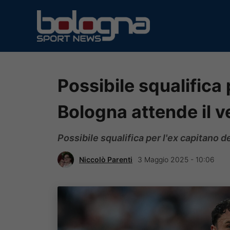
Vai
al
contenuto
Possibile squalifica 
Bologna attende il v
Possibile squalifica per l'ex capitano d
Niccolò Parenti
3 Maggio 2025 - 10:06