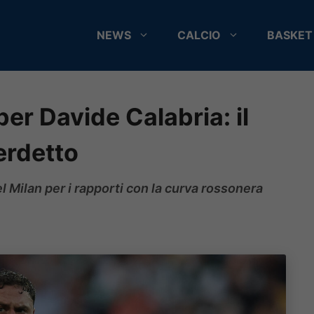
NEWS
CALCIO
BASKET
per Davide Calabria: il
erdetto
el Milan per i rapporti con la curva rossonera