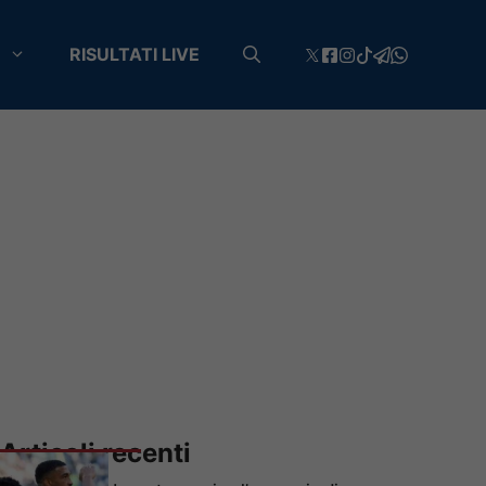
RISULTATI LIVE
Articoli recenti