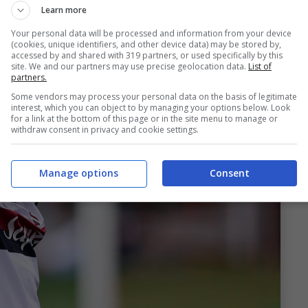
Learn more
Your personal data will be processed and information from your device
(cookies, unique identifiers, and other device data) may be stored by,
accessed by and shared with 319 partners, or used specifically by this
site. We and our partners may use precise geolocation data.
List of
partners.
Some vendors may process your personal data on the basis of legitimate
interest, which you can object to by managing your options below. Look
for a link at the bottom of this page or in the site menu to manage or
withdraw consent in privacy and cookie settings.
Manage options
Consent