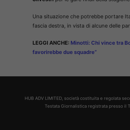
Una situazione che potrebbe portare Ital
fascia destra, in vista di alcune delle pa
LEGGI ANCHE
:
Minotti: Chi vince tra 
favorirebbe due squadre”
HUB ADV LIMITED, società costituita e regolata secon
Testata Giornalistica registrata presso il