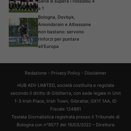
Serie B supera i rossoblù 4
a 1
Bologna, Dovbyk,
Amondarain e Alhassane
non bastano: servono
rinforzi per puntare
all’Europa
Redazione
-
Privacy Policy
-
Disclaimer
HUB ADV LIMITED, società costituita e regolata
secondo il diritto di Gibilterra, con sede legale in Unit
1-3 Irish Place, Irish Town, Gibraltar, GX11 1AA, ID
Fiscale 124881
Testata Giornalistica registrata presso il Tribunale di
Bologna con n°8577 del 16/03/2022 – Direttore