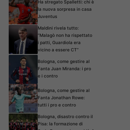
Ha stregato Spalletti: chi è
la nuova sorpresa in casa
Juventus
Maldini rivela tutto:
“Malagò non ha rispettato
i patti, Guardiola era
vicino a essere CT”
Bologna, come gestire al
Fanta Juan Miranda: i pro
e i contro
Bologna, come gestire al
Fanta Jonathan Rowe:
tutti i pro e contro
Bologna, disastro contro il
Pisa: la formazione di