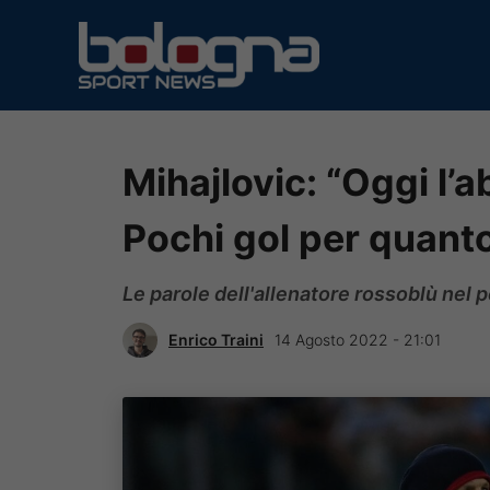
Vai
al
contenuto
Mihajlovic: “Oggi l’
Pochi gol per quant
Le parole dell'allenatore rossoblù nel 
Enrico Traini
14 Agosto 2022 - 21:01