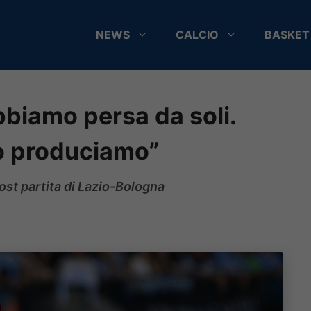
NEWS
CALCIO
BASKET
abbiamo persa da soli.
o produciamo”
post partita di Lazio-Bologna