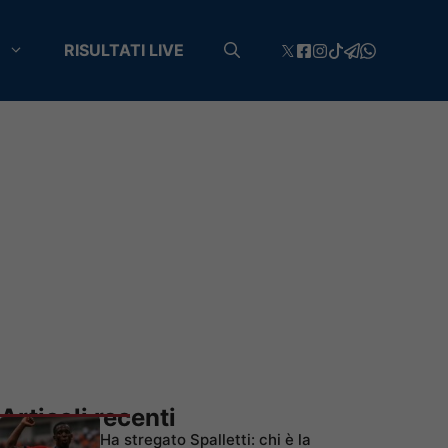
RISULTATI LIVE
Articoli recenti
Ha stregato Spalletti: chi è la