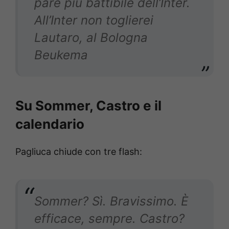
pare più battibile dell’Inter.
All’Inter non toglierei
Lautaro, al Bologna
Beukema
Su Sommer, Castro e il
calendario
Pagliuca chiude con tre flash:
Sommer? Sì. Bravissimo. È
efficace, sempre. Castro?