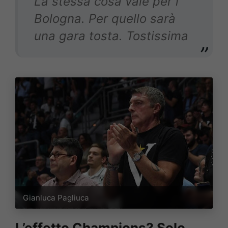
La stessa cosa vale per i
Bologna. Per quello sarà
una gara tosta. Tostissima
Gianluca Pagliuca
L’effetto Champions? Solo