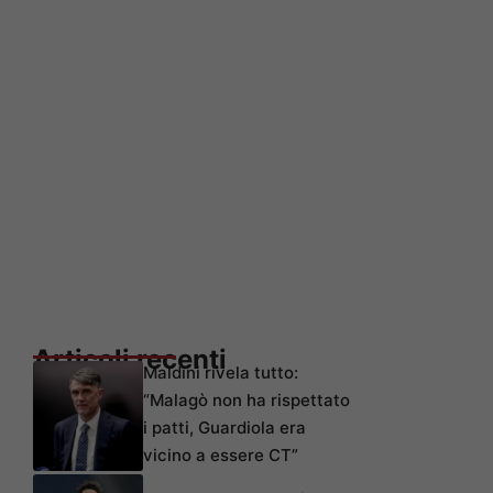
Articoli recenti
Maldini rivela tutto:
“Malagò non ha rispettato
i patti, Guardiola era
vicino a essere CT”