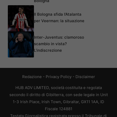
Bologna
Il Bologna sfida l’Atalanta
per Veerman: la situazione
Inter-Juventus: clamoroso
scambio in vista?
L’indiscrezione
Redazione
-
Privacy Policy
-
Disclaimer
HUB ADV LIMITED, società costituita e regolata
secondo il diritto di Gibilterra, con sede legale in Unit
1-3 Irish Place, Irish Town, Gibraltar, GX11 1AA, ID
Fiscale 124881
Testata Giornalistica registrata presso il Tribunale di