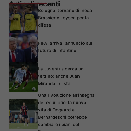
Articoli recenti
Bologna: tornano di moda
Brassier e Leysen per la
difesa
FIFA, arriva l’annuncio sul
futuro di Infantino
La Juventus cerca un
terzino: anche Juan
Miranda in lista
Una rivoluzione all’insegna
dell’equilibrio: la nuova
vita di Odgaard e
Bernardeschi potrebbe
cambiare i piani del