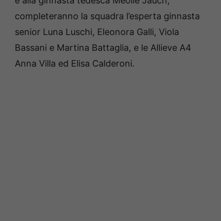
e alla ginnasta tedesca Meolie Jauch,
completeranno la squadra l’esperta ginnasta
senior Luna Luschi, Eleonora Galli, Viola
Bassani e Martina Battaglia, e le Allieve A4
Anna Villa ed Elisa Calderoni.