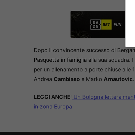
Dopo il convincente successo di Berg
Pasquetta in famiglia al
la sua squadra. 
per un allenamento a porte chiuse alle 
Andrea
Cambiaso
e Marko
Arnautovic
.
LEGGI ANCHE
:
Un Bologna letteralmente
in zona Europa