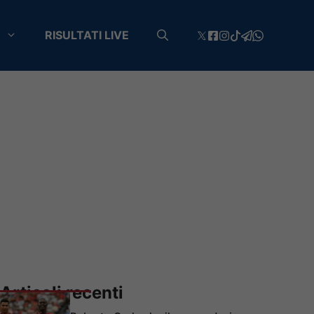
RISULTATI LIVE
Articoli recenti