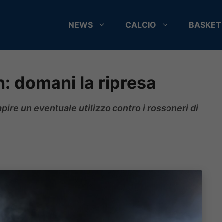
NEWS
CALCIO
BASKET
: domani la ripresa
apire un eventuale utilizzo contro i rossoneri di