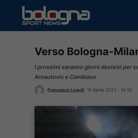
Vai
al
contenuto
Verso Bologna-Milan
I prossimi saranno giorni decisivi per c
Arnautovic e Cambiaso
Francesco Livorti
10 Aprile 2023 - 14:30