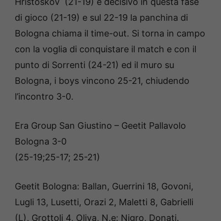
Hristoskov (21-19) è decisivo in questa fase
di gioco (21-19) e sul 22-19 la panchina di
Bologna chiama il time-out. Si torna in campo
con la voglia di conquistare il match e con il
punto di Sorrenti (24-21) ed il muro su
Bologna, i boys vincono 25-21, chiudendo
l’incontro 3-0.
Era Group San Giustino – Geetit Pallavolo
Bologna 3-0
(25-19;25-17; 25-21)
Geetit Bologna: Ballan, Guerrini 18, Govoni,
Lugli 13, Lusetti, Orazi 2, Maletti 8, Gabrielli
(L), Grottoli 4, Oliva, N.e: Nigro, Donati.