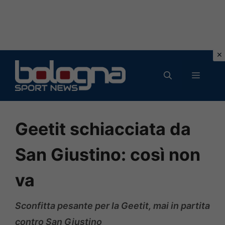
Vai
al
MENU
contenuto
Geetit schiacciata da
San Giustino: così non
va
Sconfitta pesante per la Geetit, mai in partita
contro San Giustino