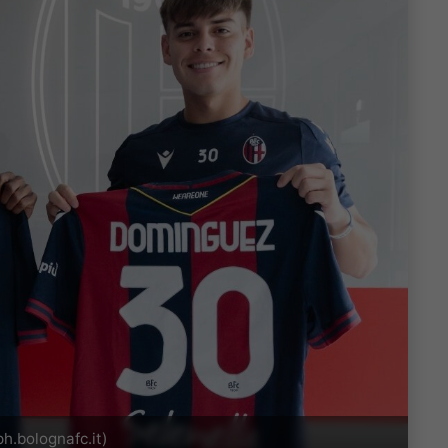
h.bolognafc.it)