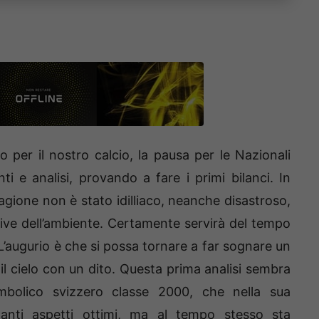
per il nostro calcio, la pausa per le Nazionali
ti e analisi, provando a fare i primi bilanci. In
stagione non è stato idilliaco, neanche disastroso,
ive dell’ambiente. Certamente servirà del tempo
 L’augurio è che si possa tornare a far sognare un
l cielo con un dito. Questa prima analisi sembra
mbolico svizzero classe 2000, che nella sua
anti aspetti ottimi, ma al tempo stesso sta