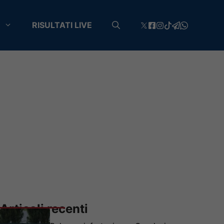
RISULTATI LIVE
Articoli recenti