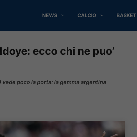
NEWS
CALCIO
BASKET
doye: ecco chi ne puo’
0 vede poco la porta: la gemma argentina