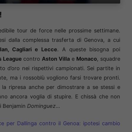
!
dibile tour de force nelle prossime settimane.
tesi dalla complessa trasferta di Genova, a cui
an, Cagliari e Lecce
. A queste bisogna poi
s League
contro
Aston Villa
e
Monaco
, squadre
d’oro nei rispettivi campionati. Sei partite in
e, ma i rossoblù vogliono farsi trovare pronti.
ne la ripresa anche per dimostrare a se stessi e
anno ancora voglia di stupire. E chissà che non
di Benjamin
Dominguez
…
ce per Dallinga contro il Genoa: ipotesi cambio