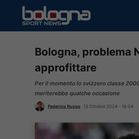
Vai
al
contenuto
Bologna, problema N
approfittare
Per il momento lo svizzero classe 200
meriterebbe qualche occasione
Federico Russo
13 Ottobre 2024 - 16:04