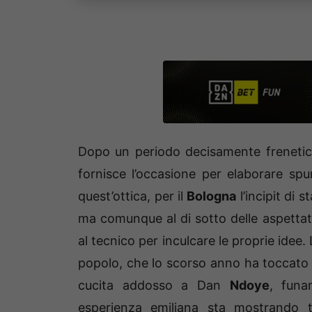
Dopo un periodo decisamente frenetico 
fornisce l’occasione per elaborare spun
quest’ottica, per il
Bologna
l’incipit di 
ma comunque al di sotto delle aspettat
al tecnico per inculcare le proprie idee.
popolo, che lo scorso anno ha toccato i
cucita addosso a Dan
Ndoye
, funa
esperienza emiliana sta mostrando t