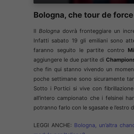
Bologna, che tour de force
Il
Bologna
dovrà fronteggiare un incre
Infatti sabato 19 gli emiliani sono at
faranno seguito le partite contro
Mil
aggiungere le due partite di
Champion
che fin qui stanno vivendo un momento 
poche settimane sono sicuramente tant
Sotto i Portici si vive con fibrillazio
all’intero campionato che i felsinei h
potranno farlo con le sgasate e l’estro 
LEGGI ANCHE:
Bologna, un’altra chan