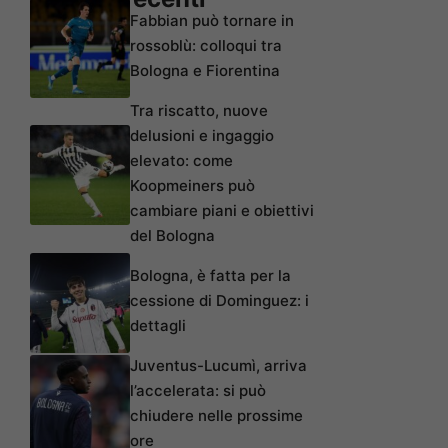
Fabbian può tornare in
rossoblù: colloqui tra
Bologna e Fiorentina
Tra riscatto, nuove
delusioni e ingaggio
elevato: come
Koopmeiners può
cambiare piani e obiettivi
del Bologna
Bologna, è fatta per la
cessione di Dominguez: i
dettagli
Juventus-Lucumì, arriva
l’accelerata: si può
chiudere nelle prossime
ore