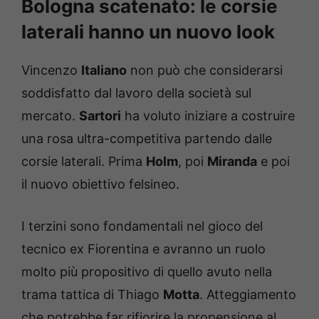
Bologna scatenato: le corsie
laterali hanno un nuovo look
Vincenzo
Italiano
non può che considerarsi
soddisfatto dal lavoro della società sul
mercato.
Sartori
ha voluto iniziare a costruire
una rosa ultra-competitiva partendo dalle
corsie laterali. Prima
Holm
, poi
Miranda
e poi
il nuovo obiettivo felsineo.
I terzini sono fondamentali nel gioco del
tecnico ex Fiorentina e avranno un ruolo
molto più propositivo di quello avuto nella
trama tattica di Thiago
Motta
. Atteggiamento
che potrebbe far rifiorire la propensione al