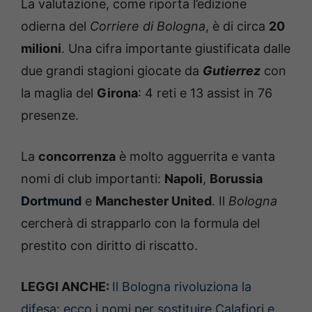
La valutazione, come riporta l’edizione
odierna del
Corriere di Bologna
, è di circa
20
milioni
. Una cifra importante giustificata dalle
due grandi stagioni giocate da
Gutierrez
con
la maglia del
Girona
: 4 reti e 13 assist in 76
presenze.
La
concorrenza
è molto agguerrita e vanta
nomi di club importanti:
Napoli
,
Borussia
Dortmund
e
Manchester United
. Il
Bologna
cercherà di strapparlo con la formula del
prestito con diritto di riscatto.
LEGGI ANCHE:
Il Bologna rivoluziona la
difesa: ecco i nomi per sostituire Calafiori e