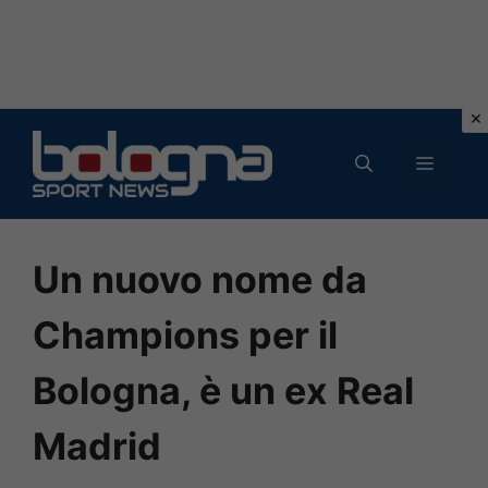
Vai
al
MENU
contenuto
Un nuovo nome da
Champions per il
Bologna, è un ex Real
Madrid