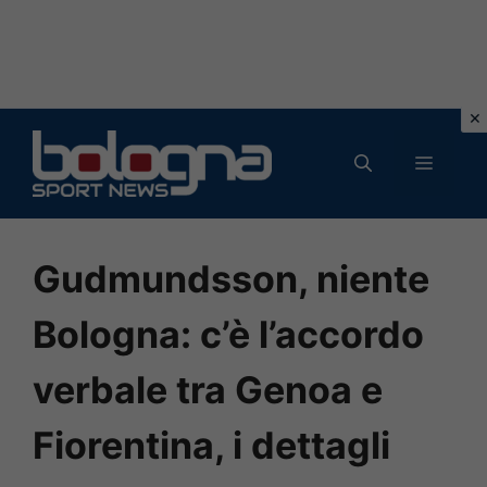
Vai
al
MENU
contenuto
Gudmundsson, niente
Bologna: c’è l’accordo
verbale tra Genoa e
Fiorentina, i dettagli