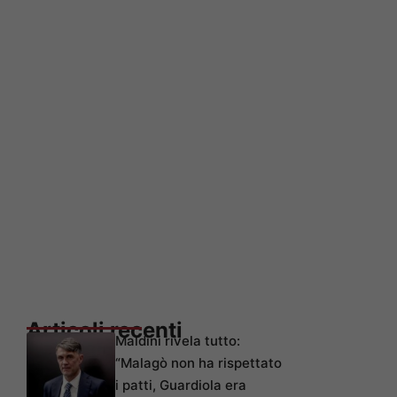
Articoli recenti
Maldini rivela tutto:
“Malagò non ha rispettato
i patti, Guardiola era