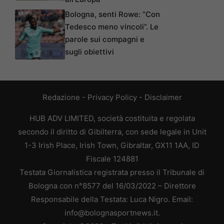
Bologna, senti Rowe: “Con
Tedesco meno vincoli”. Le
parole sui compagni e
sugli obiettivi
Redazione
-
Privacy Policy
-
Disclaimer
HUB ADV LIMITED, società costituita e regolata
secondo il diritto di Gibilterra, con sede legale in Unit
1-3 Irish Place, Irish Town, Gibraltar, GX11 1AA, ID
Fiscale 124881
Testata Giornalistica registrata presso il Tribunale di
Bologna con n°8577 del 16/03/2022 – Direttore
Responsabile della Testata: Luca Nigro. Email:
info@bolognasportnews.it.