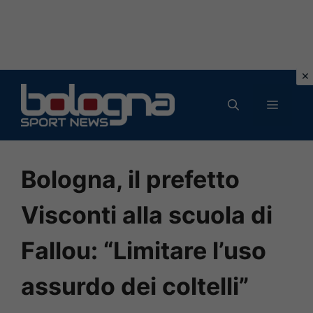
Vai
al
MENU
contenuto
Bologna, il prefetto
Visconti alla scuola di
Fallou: “Limitare l’uso
assurdo dei coltelli”