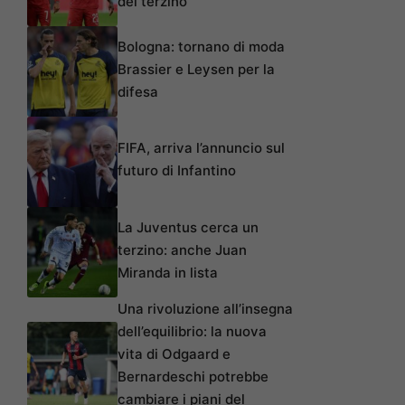
del terzino
Bologna: tornano di moda
Brassier e Leysen per la
difesa
FIFA, arriva l’annuncio sul
futuro di Infantino
La Juventus cerca un
terzino: anche Juan
Miranda in lista
Una rivoluzione all’insegna
dell’equilibrio: la nuova
vita di Odgaard e
Bernardeschi potrebbe
cambiare i piani del