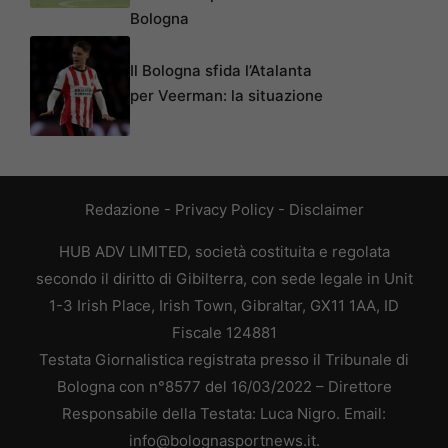
Bologna
Il Bologna sfida l’Atalanta
per Veerman: la situazione
Redazione
-
Privacy Policy
-
Disclaimer
HUB ADV LIMITED, società costituita e regolata
secondo il diritto di Gibilterra, con sede legale in Unit
1-3 Irish Place, Irish Town, Gibraltar, GX11 1AA, ID
Fiscale 124881
Testata Giornalistica registrata presso il Tribunale di
Bologna con n°8577 del 16/03/2022 – Direttore
Responsabile della Testata: Luca Nigro. Email:
info@bolognasportnews.it.