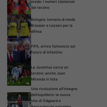
erede: i numeri clamorosi
del terzino
Bologna: tornano di moda
Brassier e Leysen per la
difesa
FIFA, arriva l’annuncio sul
futuro di Infantino
La Juventus cerca un
terzino: anche Juan
Miranda in lista
Una rivoluzione all’insegna
dell’equilibrio: la nuova
vita di Odgaard e
Bernardeschi potrebbe