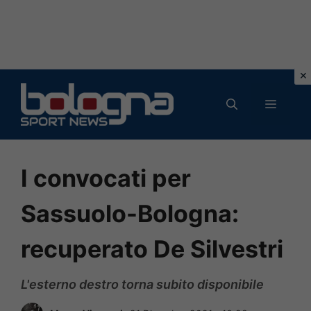
Vai
al
MENU
contenuto
I convocati per
Sassuolo-Bologna:
recuperato De Silvestri
L'esterno destro torna subito disponibile