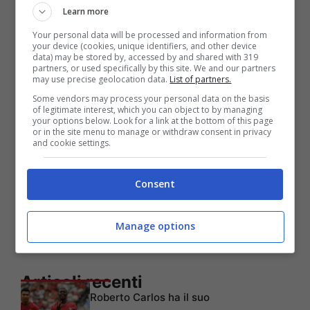
Sansone, Santander, Skov Olsen, Van
Learn more
Hooijdonk.
Your personal data will be processed and information from
your device (cookies, unique identifiers, and other device
data) may be stored by, accessed by and shared with 319
partners, or used specifically by this site. We and our partners
may use precise geolocation data.
List of partners.
Some vendors may process your personal data on the basis
of legitimate interest, which you can object to by managing
your options below. Look for a link at the bottom of this page
or in the site menu to manage or withdraw consent in privacy
and cookie settings.
Consent
Manage options
Articoli recenti
Roberto Carlos ha il suo