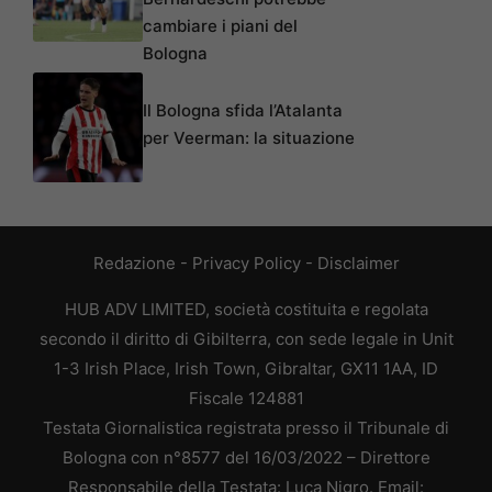
cambiare i piani del
Bologna
Il Bologna sfida l’Atalanta
per Veerman: la situazione
Redazione
-
Privacy Policy
-
Disclaimer
HUB ADV LIMITED, società costituita e regolata
secondo il diritto di Gibilterra, con sede legale in Unit
1-3 Irish Place, Irish Town, Gibraltar, GX11 1AA, ID
Fiscale 124881
Testata Giornalistica registrata presso il Tribunale di
Bologna con n°8577 del 16/03/2022 – Direttore
Responsabile della Testata: Luca Nigro. Email: