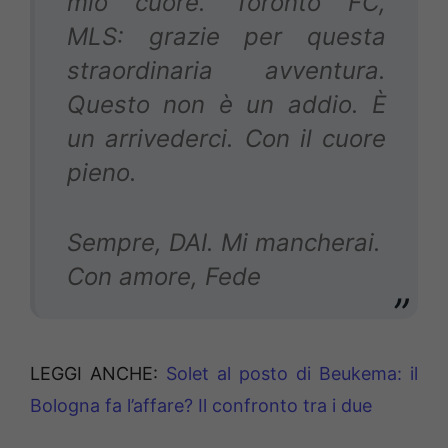
mio cuore. Toronto FC,
MLS: grazie per questa
straordinaria avventura.
Questo non è un addio. È
un arrivederci. Con il cuore
pieno.
Sempre, DAI. Mi mancherai.
Con amore, Fede
LEGGI ANCHE:
Solet al posto di Beukema: il
Bologna fa l’affare? Il confronto tra i due