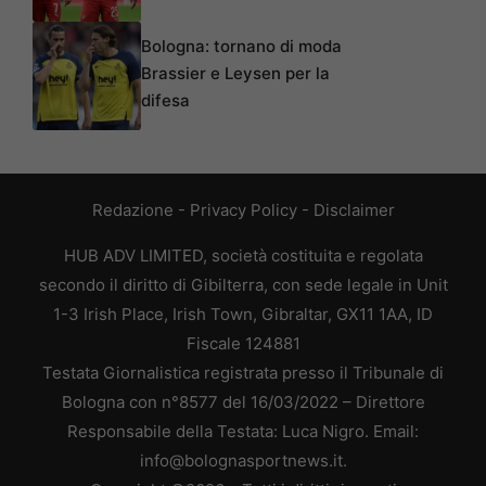
Bologna: tornano di moda
Brassier e Leysen per la
difesa
Redazione
-
Privacy Policy
-
Disclaimer
HUB ADV LIMITED, società costituita e regolata
secondo il diritto di Gibilterra, con sede legale in Unit
1-3 Irish Place, Irish Town, Gibraltar, GX11 1AA, ID
Fiscale 124881
Testata Giornalistica registrata presso il Tribunale di
Bologna con n°8577 del 16/03/2022 – Direttore
Responsabile della Testata: Luca Nigro. Email:
info@bolognasportnews.it.