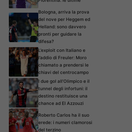
Fiorentina: le ultime
Bologna, arriva la prova
del nove per Heggem ed
Helland: sono davvero
pronti per guidare la
difesa?
L’exploit con Italiano e
l’addio di Freuler: Moro
chiamato a prendersi le
chiavi del centrocampo
I due gol all’Olimpico e il
tunnel degli infortuni: il
destino restituisce una
chance ad El Azzouzi
Roberto Carlos ha il suo
erede: i numeri clamorosi
del terzino