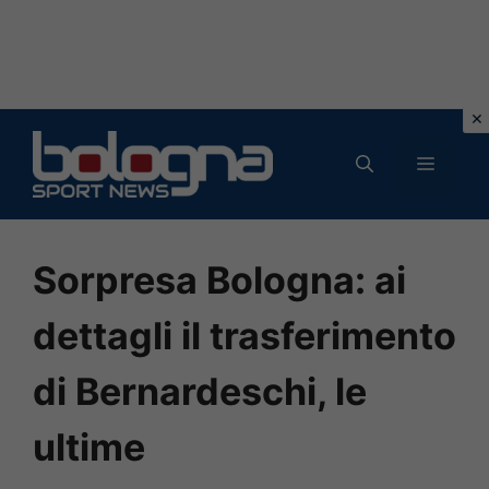
Vai
al
MENU
contenuto
Sorpresa Bologna: ai
dettagli il trasferimento
di Bernardeschi, le
ultime