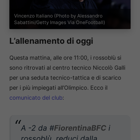
Vincenzo Italiano (Photo by Alessandro
Sabattini/Getty Images Via OneFootball)
L’allenamento di oggi
Questa mattina, alle ore 11:00, i rossoblù si
sono ritrovati al centro tecnico Niccolò Galli
per una seduta tecnico-tattica e di scarico
per i più impiegati all’Olimpico. Ecco il
comunicato del club
:
A -2 da #
FiorentinaBFC
i
rossoblù, reduci dalla