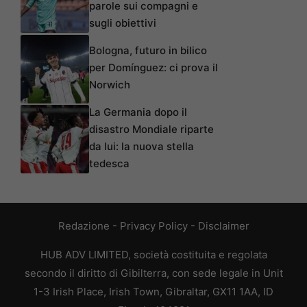
parole sui compagni e
sugli obiettivi
Bologna, futuro in bilico
per Domínguez: ci prova il
Norwich
La Germania dopo il
disastro Mondiale riparte
da lui: la nuova stella
tedesca
Redazione
-
Privacy Policy
-
Disclaimer
HUB ADV LIMITED, società costituita e regolata
secondo il diritto di Gibilterra, con sede legale in Unit
1-3 Irish Place, Irish Town, Gibraltar, GX11 1AA, ID