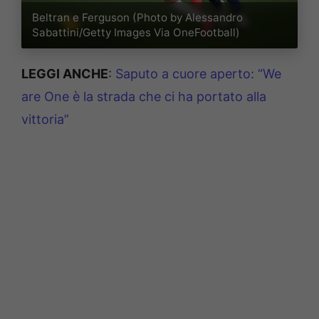
Beltran e Ferguson (Photo by Alessandro
Sabattini/Getty Images Via OneFootball)
LEGGI ANCHE
:
Saputo a cuore aperto: “We
are One è la strada che ci ha portato alla
vittoria”