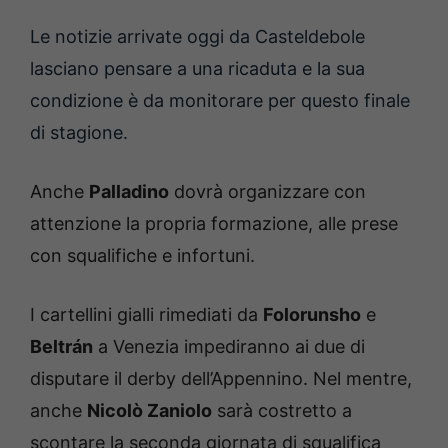
Le notizie arrivate oggi da Casteldebole
lasciano pensare a una ricaduta e la sua
condizione è da monitorare per questo finale
di stagione.
Anche
Palladino
dovrà organizzare con
attenzione la propria formazione, alle prese
con squalifiche e infortuni.
I cartellini gialli rimediati da
Folorunsho
e
Beltrán
a Venezia impediranno ai due di
disputare il derby dell’Appennino. Nel mentre,
anche
Nicolò Zaniolo
sarà costretto a
scontare la seconda giornata di squalifica