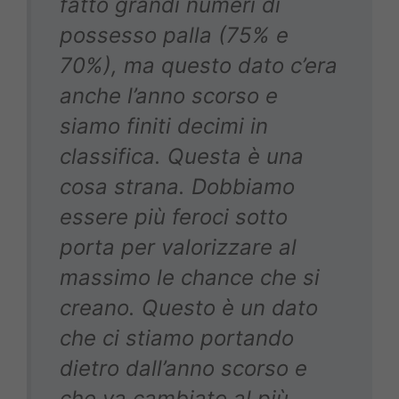
fatto grandi numeri di
possesso palla (75% e
70%), ma questo dato c’era
anche l’anno scorso e
siamo finiti decimi in
classifica. Questa è una
cosa strana. Dobbiamo
essere più feroci sotto
porta per valorizzare al
massimo le chance che si
creano. Questo è un dato
che ci stiamo portando
dietro dall’anno scorso e
che va cambiato al più