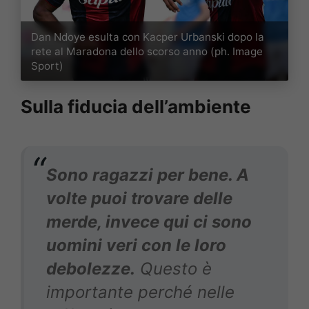
Dan Ndoye esulta con Kacper Urbanski dopo la
rete al Maradona dello scorso anno (ph. Image
Sport)
Sulla fiducia dell’ambiente
Sono ragazzi per bene. A
volte puoi trovare delle
merde, invece qui ci sono
uomini veri con le loro
debolezze.
Questo è
importante perché nelle