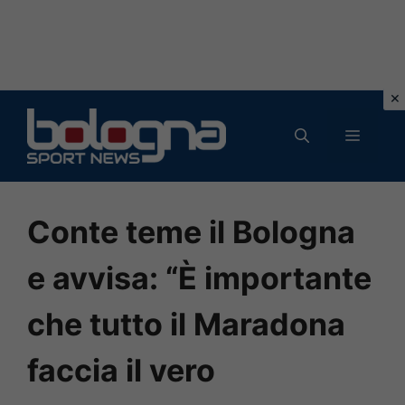
Vai
al
MENU
contenuto
Conte teme il Bologna
e avvisa: “È importante
che tutto il Maradona
faccia il vero