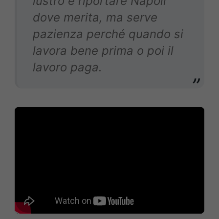
lustro e riportare Napoli
dove merita, ma serve
pazienza perché quando si
lavora bene prima o poi il
lavoro paga.