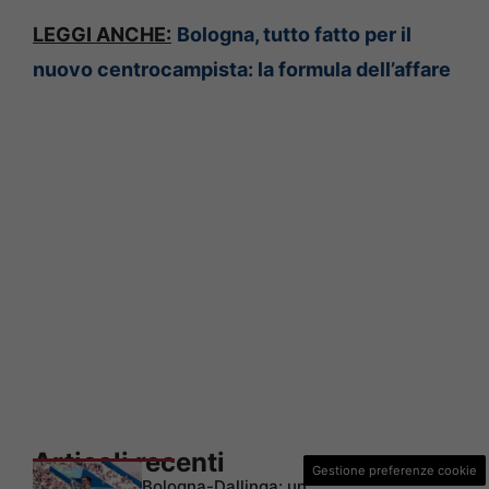
LEGGI ANCHE:
Bologna, tutto fatto per il
nuovo centrocampista: la formula dell’affare
Articoli recenti
Gestione preferenze cookie
Bologna-Dallinga: un