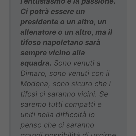
l’entusiasmo e la passione.
Ci potrà essere un
presidente o un altro, un
allenatore o un altro, ma il
tifoso napoletano sarà
sempre vicino alla
squadra.
Sono venuti a
Dimaro, sono venuti con il
Modena, sono sicuro che i
tifosi ci saranno vicini. Se
saremo tutti compatti e
uniti nella difficoltà io
penso che ci saranno
grandi possibilità di uscirne