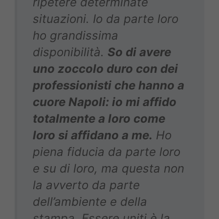
ripetere determinate
situazioni. Io da parte loro
ho grandissima
disponibilità.
So di avere
uno zoccolo duro con dei
professionisti che hanno a
cuore Napoli: io mi affido
totalmente a loro come
loro si affidano a me.
Ho
piena fiducia da parte loro
e su di loro, ma questa non
la avverto da parte
dell’ambiente e della
stampa. Essere uniti è la