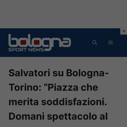
Vai
al
MENU
contenuto
Salvatori su Bologna-
Torino: “Piazza che
merita soddisfazioni.
Domani spettacolo al