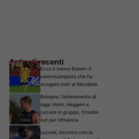
Articoli recenti
Ecco il nuovo Essien: il
centrocampista che ha
stregato tutti al Mondiale
Bologna, l’allenamento di
oggi: Holm, Heggem e
Lucumí in gruppo, Orsolini
out per influenza
Lucumí, incontro con la