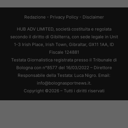
Redazione
-
Privacy Policy
-
Disclaimer
HUB ADV LIMITED, società costituita e regolata
secondo il diritto di Gibilterra, con sede legale in Unit
1-3 Irish Place, Irish Town, Gibraltar, GX11 1AA, ID
Fiscale 124881
Testata Giornalistica registrata presso il Tribunale di
Bologna con n°8577 del 16/03/2022 – Direttore
Responsabile della Testata: Luca Nigro. Email:
info@bolognasportnews.it.
Copyright ©2026 – Tutti i diritti riservati