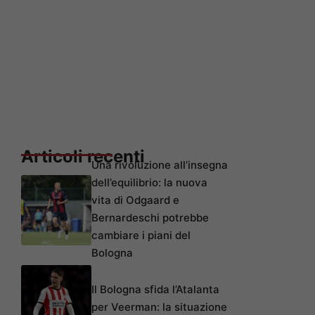
Articoli recenti
Una rivoluzione all’insegna
dell’equilibrio: la nuova
vita di Odgaard e
Bernardeschi potrebbe
cambiare i piani del
Bologna
Il Bologna sfida l’Atalanta
per Veerman: la situazione