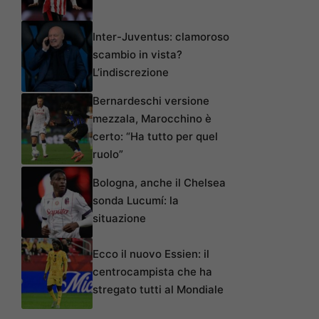
Inter-Juventus: clamoroso
scambio in vista?
L’indiscrezione
Bernardeschi versione
mezzala, Marocchino è
certo: “Ha tutto per quel
ruolo”
Bologna, anche il Chelsea
sonda Lucumí: la
situazione
Ecco il nuovo Essien: il
centrocampista che ha
stregato tutti al Mondiale