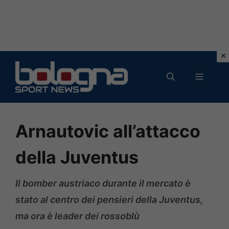
Vai
al
MENU
contenuto
Arnautovic all’attacco
della Juventus
Il bomber austriaco durante il mercato è
stato al centro dei pensieri della Juventus,
ma ora è leader dei rossoblù