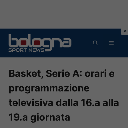
Vai
al
MENU
contenuto
Basket, Serie A: orari e
programmazione
televisiva dalla 16.a alla
19.a giornata