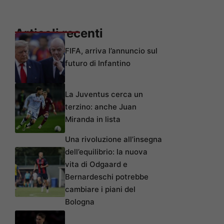
Articoli recenti
FIFA, arriva l’annuncio sul
futuro di Infantino
La Juventus cerca un
terzino: anche Juan
Miranda in lista
Una rivoluzione all’insegna
dell’equilibrio: la nuova
vita di Odgaard e
Bernardeschi potrebbe
cambiare i piani del
Bologna