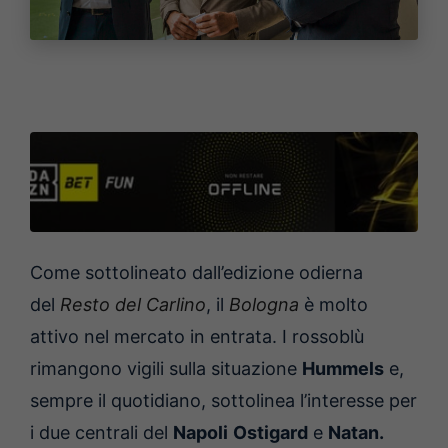
Come sottolineato dall’edizione odierna
del
Resto del Carlino
, il
Bologna
è molto
attivo nel mercato in entrata. I rossoblù
rimangono vigili sulla situazione
Hummels
e,
sempre il quotidiano, sottolinea l’interesse per
i due centrali del
Napoli
Ostigard
e
Natan.