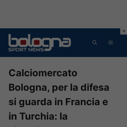
Vai
al
MENU
contenuto
Calciomercato
Bologna, per la difesa
si guarda in Francia e
in Turchia: la