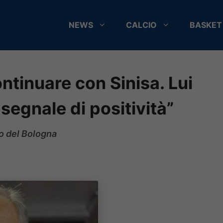
NEWS
CALCIO
BASKET
ntinuare con Sinisa. Lui
segnale di positività”
o del Bologna