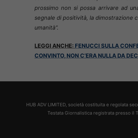
prossimo non si possa arrivare ad una
segnale di positività, la dimostrazione 
umanità”.
LEGGI ANCHE:
FENUCCI SULLA CONFER
CONVINTO, NON C’ERA NULLA DA DEC
HUB ADV LIMITED, società costituita e regolata secon
Testata Giornalistica registrata presso il