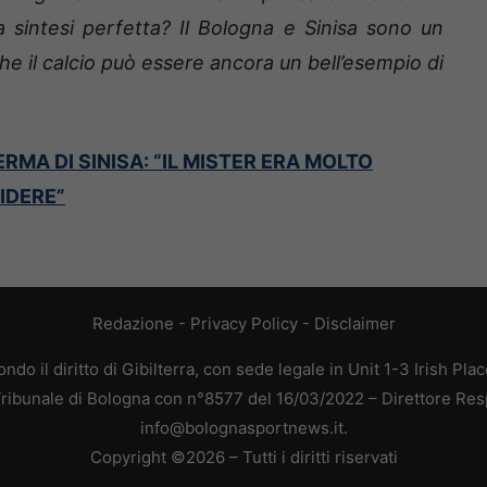
 sintesi perfetta? Il Bologna e Sinisa sono un
che il calcio può essere ancora un bell’esempio di
MA DI SINISA: “IL MISTER ERA MOLTO
IDERE”
Redazione
-
Privacy Policy
-
Disclaimer
do il diritto di Gibilterra, con sede legale in Unit 1-3 Irish Pla
 Tribunale di Bologna con n°8577 del 16/03/2022 – Direttore Res
info@bolognasportnews.it.
Copyright ©2026 – Tutti i diritti riservati