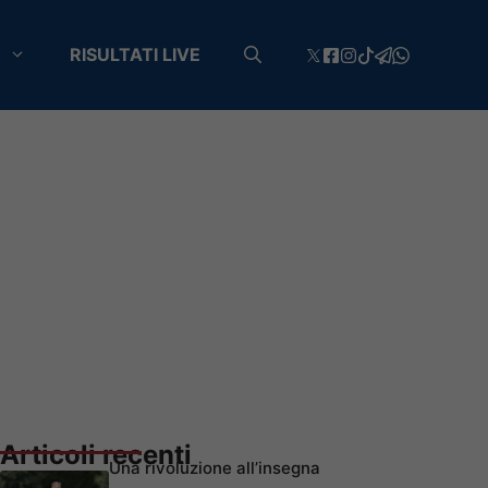
RISULTATI LIVE
Articoli recenti
Una rivoluzione all’insegna