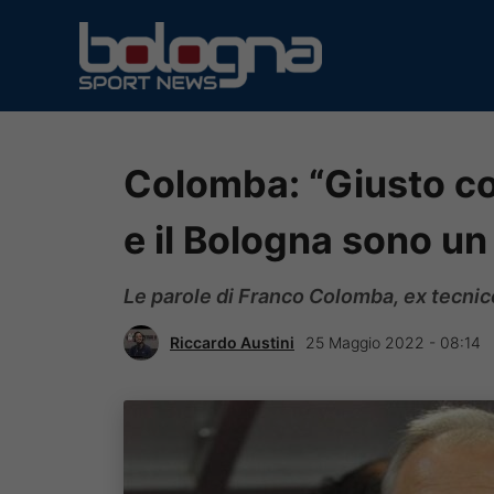
Vai
al
contenuto
Colomba: “Giusto co
e il Bologna sono un 
Le parole di Franco Colomba, ex tecnic
Riccardo Austini
25 Maggio 2022 - 08:14