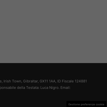
ce, Irish Town, Gibraltar, GX11 1AA, ID Fiscale 124881
ponsabile della Testata: Luca Nigro. Email:
Gestione preferenze cookie