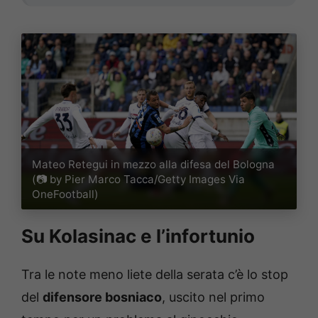
Mateo Retegui in mezzo alla difesa del Bologna
(📷 by Pier Marco Tacca/Getty Images Via
OneFootball)
Su Kolasinac e l’infortunio
Tra le note meno liete della serata c’è lo stop
del
difensore bosniaco
, uscito nel primo