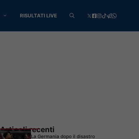
RISULTATI LIVE
Articoli recenti
La Germania dopo il disastro