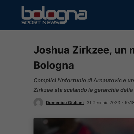
Vai
al
contenuto
Joshua Zirkzee, un m
Bologna
Complici l'infortunio di Arnautovic e 
Zirkzee sta scalando le gerarchie della
Domenico Giuliani
31 Gennaio 2023 - 10:1