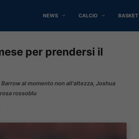
NEWS
CALCIO
BASKET
ese per prendersi il
un Barrow al momento non all'altezza, Joshua
 rosa rossoblu
8