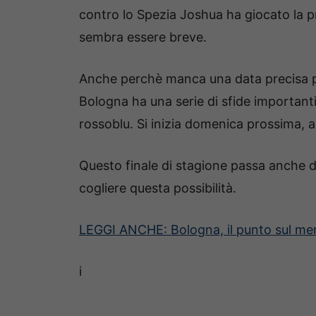
contro lo Spezia Joshua ha giocato la pr
sembra essere breve.
Anche perchè manca una data precisa per 
Bologna ha una serie di sfide importanti 
rossoblu. Si inizia domenica prossima, al
Questo finale di stagione passa anche da
cogliere questa possibilità.
LEGGI ANCHE: Bologna, il punto sul mer
i