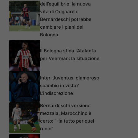
dell’equilibrio: la nuova
vita di Odgaard e
Bernardeschi potrebbe
cambiare i piani del
Bologna
Il Bologna sfida l’Atalanta
per Veerman: la situazione
Inter-Juventus: clamoroso
scambio in vista?
L’indiscrezione
Bernardeschi versione
mezzala, Marocchino è
certo: “Ha tutto per quel
ruolo”