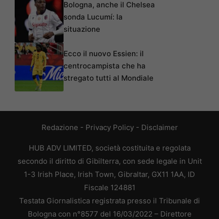
Bologna, anche il Chelsea
sonda Lucumí: la
situazione
Ecco il nuovo Essien: il
centrocampista che ha
stregato tutti al Mondiale
Redazione
-
Privacy Policy
-
Disclaimer
HUB ADV LIMITED, società costituita e regolata
secondo il diritto di Gibilterra, con sede legale in Unit
1-3 Irish Place, Irish Town, Gibraltar, GX11 1AA, ID
Fiscale 124881
Testata Giornalistica registrata presso il Tribunale di
Bologna con n°8577 del 16/03/2022 – Direttore