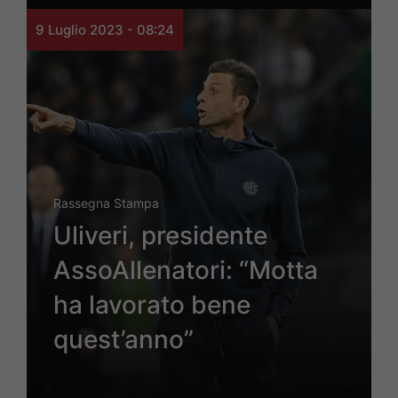
9 Luglio 2023 - 08:24
Rassegna Stampa
Uliveri, presidente
AssoAllenatori: “Motta
ha lavorato bene
quest’anno”