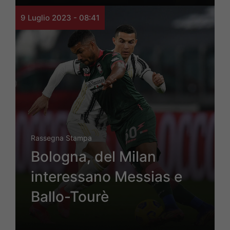
9 Luglio 2023 - 08:41
Rassegna Stampa
Bologna, del Milan
interessano Messias e
Ballo-Tourè