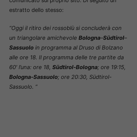
comunicato sul proprio sito. Di seguito un
estratto dello stesso:
“Oggi il ritiro dei rossoblù si concluderà con
un triangolare amichevole
Bologna
–
Südtirol
–
Sassuolo
in programma al Druso di Bolzano
alle ore 18.
Il programma delle tre partite da
60′ l’una: ore 18,
Südtirol-Bologna
; ore 19:15,
Bologna-Sassuolo
; ore 20:30, Südtirol-
Sassuolo. “