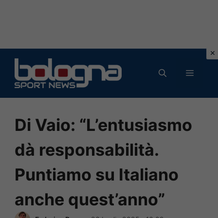
Vai
al
MENU
contenuto
Di Vaio: “L’entusiasmo
dà responsabilità.
Puntiamo su Italiano
anche quest’anno”