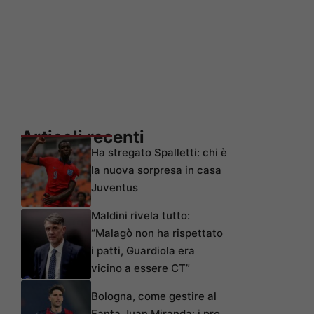
Articoli recenti
Ha stregato Spalletti: chi è
la nuova sorpresa in casa
Juventus
Maldini rivela tutto:
“Malagò non ha rispettato
i patti, Guardiola era
vicino a essere CT”
Bologna, come gestire al
Fanta Juan Miranda: i pro