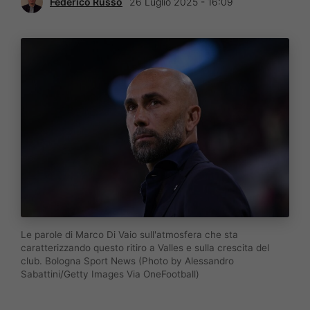
Federico Russo
26 Luglio 2025 - 16:09
Le parole di Marco Di Vaio sull'atmosfera che sta
caratterizzando questo ritiro a Valles e sulla crescita del
club. Bologna Sport News (Photo by Alessandro
Sabattini/Getty Images Via OneFootball)