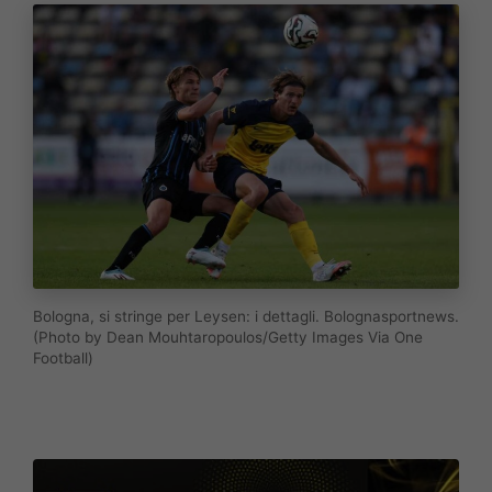
Bologna, si stringe per Leysen: i dettagli. Bolognasportnews.
(Photo by Dean Mouhtaropoulos/Getty Images Via One
Football)