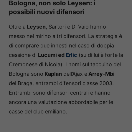
Bologna, non solo Leysen: i
possibili nuovi difensori
Oltre a
Leysen
, Sartori e Di Vaio hanno
messo nel mirino altri difensori. La strategia è
di comprare due innesti nel caso di doppia
cessione di
Lucumì ed
Erlic
(su di lui è forte la
Cremonese di Nicola). I nomi sul taccuino del
Bologna sono
Kaplan
dell’Ajax e
Arrey-Mbi
del Braga, entrambi difensori classe 2003.
Entrambi sono difensori centrali e hanno
ancora una valutazione abbordabile per le
casse del club emiliano.