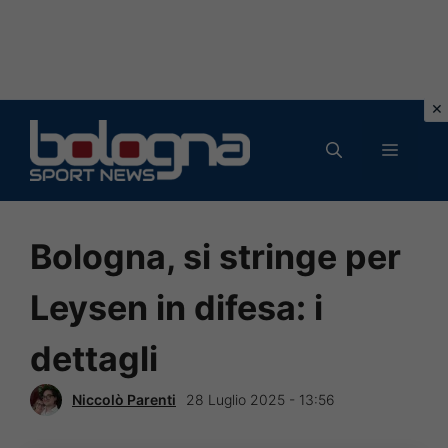
Vai
al
MENU
contenuto
Bologna, si stringe per
Leysen in difesa: i
dettagli
Niccolò Parenti
28 Luglio 2025 - 13:56