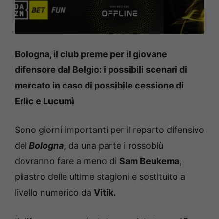
Bologna, il club preme per il giovane
difensore dal Belgio: i possibili scenari di
mercato in caso di possibile cessione di
Erlic e Lucumì
Sono giorni importanti per il reparto difensivo
del
Bologna
, da una parte i rossoblù
dovranno fare a meno di
Sam Beukema
,
pilastro delle ultime stagioni e sostituito a
livello numerico da
Vitik.