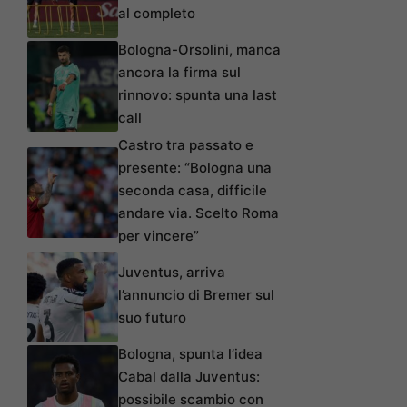
al completo
Bologna-Orsolini, manca
ancora la firma sul
rinnovo: spunta una last
call
Castro tra passato e
presente: “Bologna una
seconda casa, difficile
andare via. Scelto Roma
per vincere”
Juventus, arriva
l’annuncio di Bremer sul
suo futuro
Bologna, spunta l’idea
Cabal dalla Juventus:
possibile scambio con