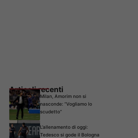
Articoli recenti
Milan, Amorim non si
nasconde: “Vogliamo lo
scudetto”
L’allenamento di oggi:
Tedesco si gode il Bologna