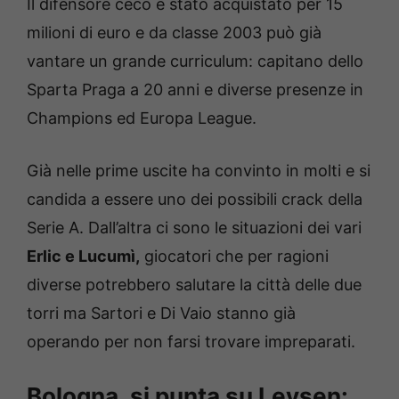
Il difensore ceco è stato acquistato per 15
milioni di euro e da classe 2003 può già
vantare un grande curriculum: capitano dello
Sparta Praga a 20 anni e diverse presenze in
Champions ed Europa League.
Già nelle prime uscite ha convinto in molti e si
candida a essere uno dei possibili crack della
Serie A. Dall’altra ci sono le situazioni dei vari
Erlic e Lucumì,
giocatori che per ragioni
diverse potrebbero salutare la città delle due
torri ma Sartori e Di Vaio stanno già
operando per non farsi trovare impreparati.
Bologna, si punta su Leysen: