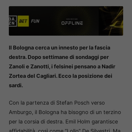
Il Bologna cerca un innesto per la fascia
destra. Dopo settimane di sondaggi per
Zanoli e Zanotti, i felsinei pensano a Nadir
Zortea del Cagliari. Ecco la posizione dei
sardi.
Con la partenza di Stefan Posch verso
Amburgo, il Bologna ha bisogno di un terzino
per la corsia di destra. Emil Holm garantisce
affidabilità, così come “Lollo” De Silvestri. Ma