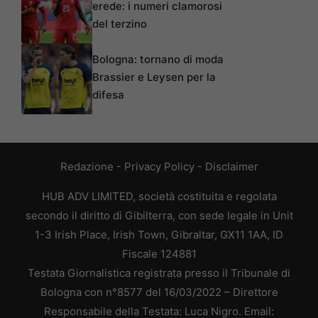
erede: i numeri clamorosi
del terzino
Bologna: tornano di moda
Brassier e Leysen per la
difesa
Redazione
-
Privacy Policy
-
Disclaimer
HUB ADV LIMITED, società costituita e regolata
secondo il diritto di Gibilterra, con sede legale in Unit
1-3 Irish Place, Irish Town, Gibraltar, GX11 1AA, ID
Fiscale 124881
Testata Giornalistica registrata presso il Tribunale di
Bologna con n°8577 del 16/03/2022 – Direttore
Responsabile della Testata: Luca Nigro. Email: