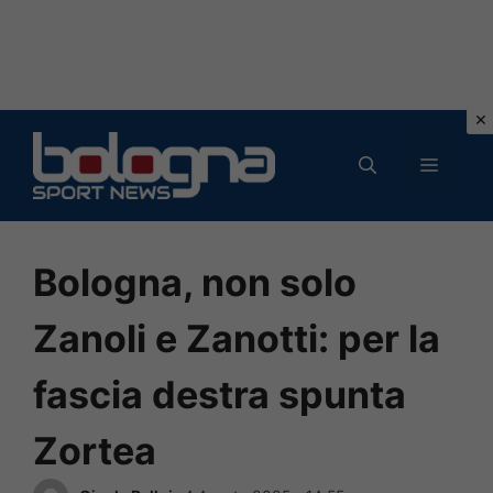
Vai
al
MENU
contenuto
Bologna, non solo
Zanoli e Zanotti: per la
fascia destra spunta
Zortea