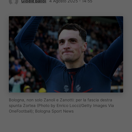
Gioele Balloi
4 Agosto 2025 - 14:55
Bologna, non solo Zanoli e Zanotti: per la fascia destra
spunta Zortea (Photo by Enrico Locci/Getty Images Via
OneFootball); Bologna Sport News