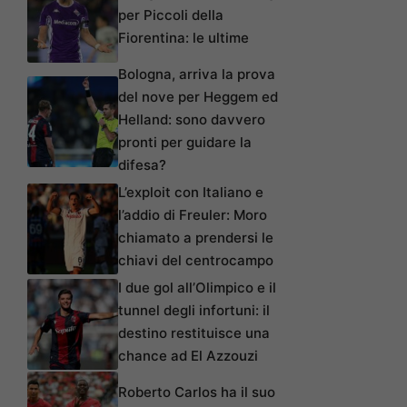
per Piccoli della
Fiorentina: le ultime
Bologna, arriva la prova
del nove per Heggem ed
Helland: sono davvero
pronti per guidare la
difesa?
L’exploit con Italiano e
l’addio di Freuler: Moro
chiamato a prendersi le
chiavi del centrocampo
I due gol all’Olimpico e il
tunnel degli infortuni: il
destino restituisce una
chance ad El Azzouzi
Roberto Carlos ha il suo