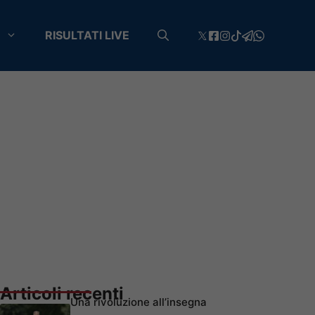
RISULTATI LIVE
Articoli recenti
Una rivoluzione all’insegna