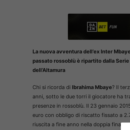
La nuova avventura dell’ex Inter Mbaye:
passato rossoblù è ripartito dalla Seri
dell’Altamura
Chi si ricorda di
Ibrahima Mbaye
? Il te
anni, sotto le due torri il giocatore ha 
presenze in rossoblù. Il 23 gennaio 2015
euro con obbligo di riscatto fissato a 
riuscita a fine anno nella doppia finale 