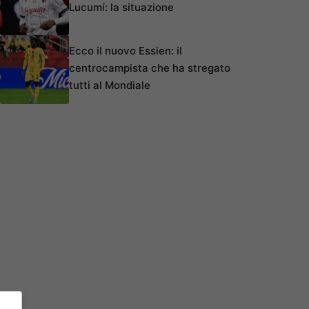
Lucumí: la situazione
Ecco il nuovo Essien: il
centrocampista che ha stregato
tutti al Mondiale