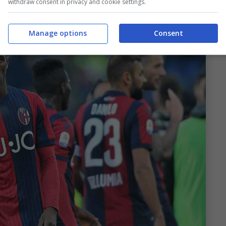
withdraw consent in privacy and cookie settings.
Manage options
Consent