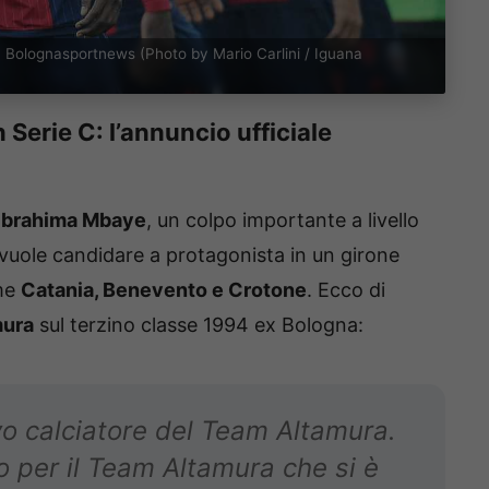
. Bolognasportnews (Photo by Mario Carlini / Iguana
Serie C: l’annuncio ufficiale
Ibrahima Mbaye
, un colpo importante a livello
 vuole candidare a protagonista in un girone
ome
Catania, Benevento e Crotone
. Ecco di
mura
sul terzino classe 1994 ex Bologna:
o calciatore del Team Altamura.
 per il Team Altamura che si è