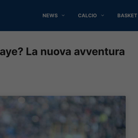
NEWS
CALCIO
BASKET
baye? La nuova avventura