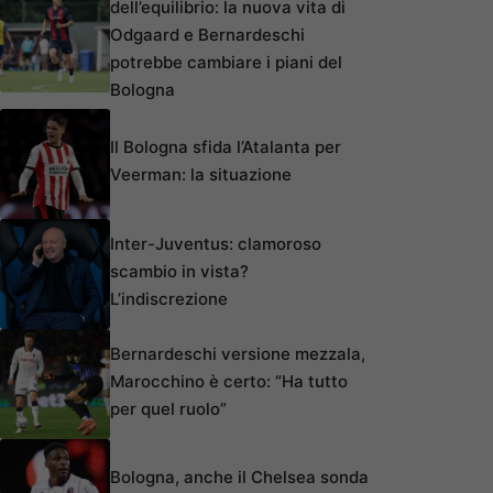
dell’equilibrio: la nuova vita di
Odgaard e Bernardeschi
potrebbe cambiare i piani del
Bologna
Il Bologna sfida l’Atalanta per
Veerman: la situazione
Inter-Juventus: clamoroso
scambio in vista?
L’indiscrezione
Bernardeschi versione mezzala,
Marocchino è certo: “Ha tutto
per quel ruolo”
Bologna, anche il Chelsea sonda