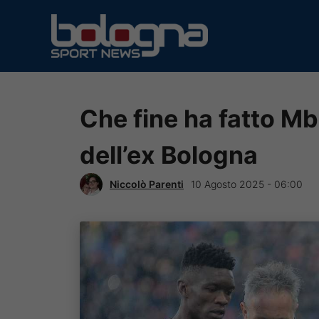
Vai
al
contenuto
Che fine ha fatto M
dell’ex Bologna
Niccolò Parenti
10 Agosto 2025 - 06:00