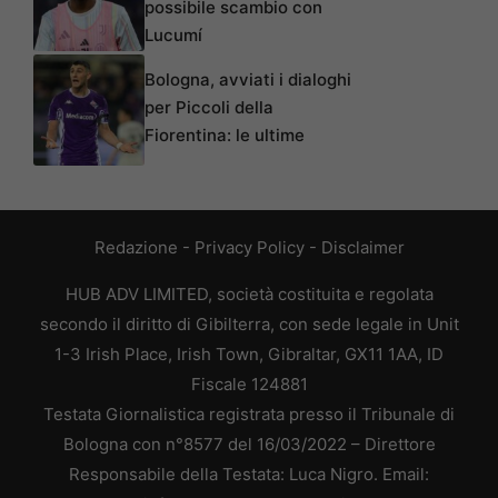
possibile scambio con
Lucumí
Bologna, avviati i dialoghi
per Piccoli della
Fiorentina: le ultime
Redazione
-
Privacy Policy
-
Disclaimer
HUB ADV LIMITED, società costituita e regolata
secondo il diritto di Gibilterra, con sede legale in Unit
1-3 Irish Place, Irish Town, Gibraltar, GX11 1AA, ID
Fiscale 124881
Testata Giornalistica registrata presso il Tribunale di
Bologna con n°8577 del 16/03/2022 – Direttore
Responsabile della Testata: Luca Nigro. Email: