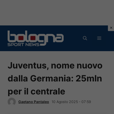
Vai
al
MENU
contenuto
Juventus, nome nuovo
dalla Germania: 25mln
per il centrale
Gaetano Pantaleo
10 Agosto 2025 - 07:59