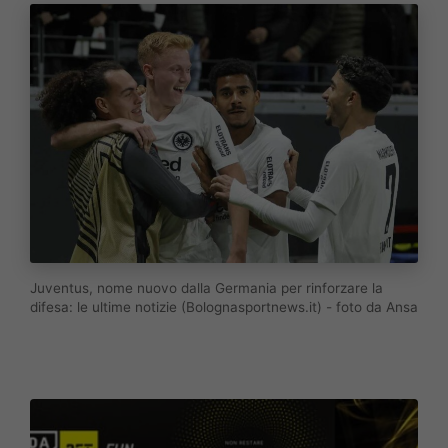
Juventus, nome nuovo dalla Germania per rinforzare la
difesa: le ultime notizie (Bolognasportnews.it) - foto da Ansa