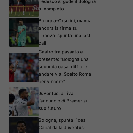
Tedesco si gode il Bologna
al completo
Bologna-Orsolini, manca
ancora la firma sul
rinnovo: spunta una last
call
Castro tra passato e
presente: “Bologna una
seconda casa, difficile
andare via. Scelto Roma
per vincere”
Juventus, arriva
l’annuncio di Bremer sul
suo futuro
Bologna, spunta l’idea
Cabal dalla Juventus: