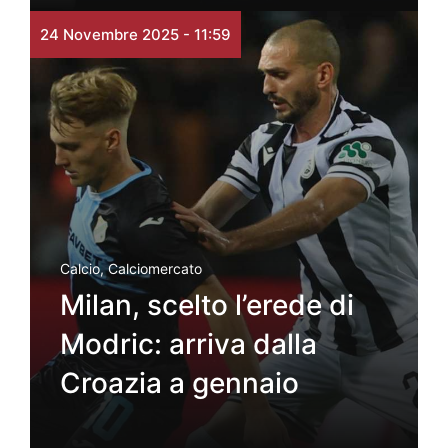
24 Novembre 2025 - 11:59
Calcio
,
Calciomercato
Milan, scelto l’erede di
Modric: arriva dalla
Croazia a gennaio