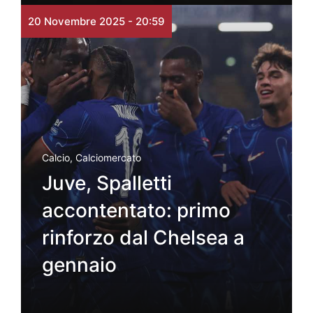
20 Novembre 2025 - 20:59
Calcio
,
Calciomercato
Juve, Spalletti
accontentato: primo
rinforzo dal Chelsea a
gennaio