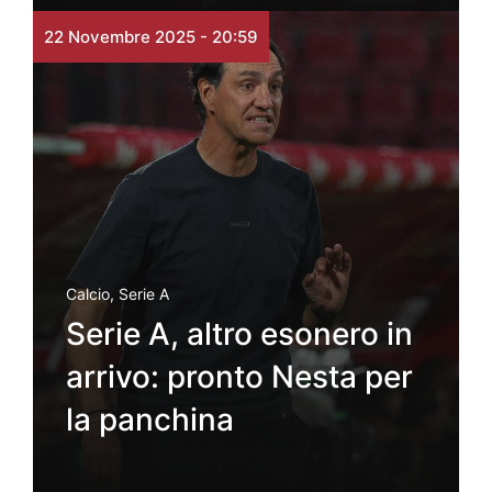
22 Novembre 2025 - 20:59
Calcio
,
Serie A
Serie A, altro esonero in
arrivo: pronto Nesta per
la panchina