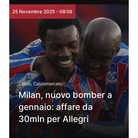
25 Novembre 2025 - 08:59
Calcio
,
Calciomercato
Milan, nuovo bomber a
gennaio: affare da
30mln per Allegri