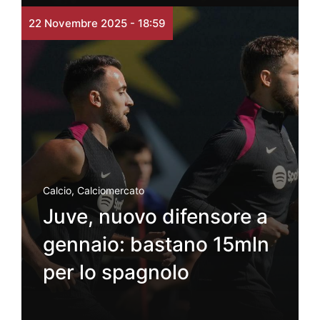
22 Novembre 2025 - 18:59
Calcio
,
Calciomercato
Juve, nuovo difensore a
gennaio: bastano 15mln
per lo spagnolo