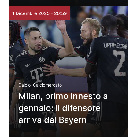
1 Dicembre 2025 - 20:59
Calcio
,
Calciomercato
Milan, primo innesto a
gennaio: il difensore
arriva dal Bayern