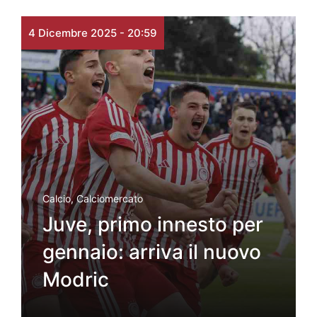
4 Dicembre 2025 - 20:59
Calcio
,
Calciomercato
Juve, primo innesto per
gennaio: arriva il nuovo
Modric