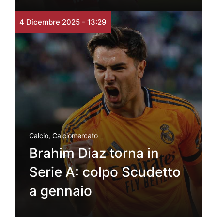
4 Dicembre 2025 - 13:29
Calcio
,
Calciomercato
Brahim Diaz torna in
Serie A: colpo Scudetto
a gennaio