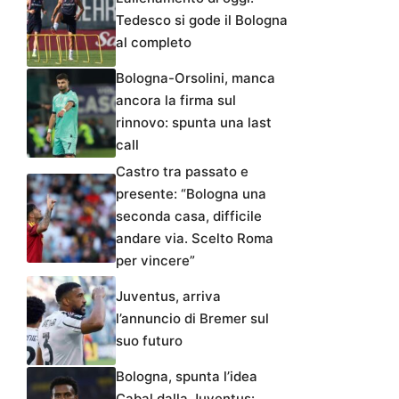
Tedesco si gode il Bologna
al completo
Bologna-Orsolini, manca
ancora la firma sul
rinnovo: spunta una last
call
Castro tra passato e
presente: “Bologna una
seconda casa, difficile
andare via. Scelto Roma
per vincere”
Juventus, arriva
l’annuncio di Bremer sul
suo futuro
Bologna, spunta l’idea
Cabal dalla Juventus: