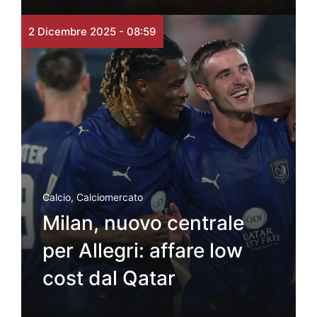
2 Dicembre 2025 - 08:59
Calcio
,
Calciomercato
Milan, nuovo centrale
per Allegri: affare low
cost dal Qatar