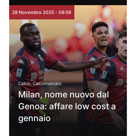
28 Novembre 2025 - 08:59
Calcio
,
Calciomercato
Milan, nome nuovo dal
Genoa: affare low cost a
gennaio