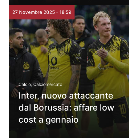
27 Novembre 2025 - 18:59
Calcio
,
Calciomercato
Inter, nuovo attaccante
dal Borussia: affare low
cost a gennaio