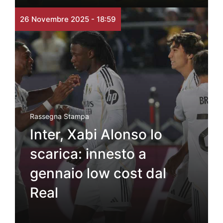
26 Novembre 2025 - 18:59
Rassegna Stampa
Inter, Xabi Alonso lo
scarica: innesto a
gennaio low cost dal
Real