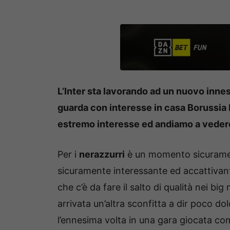
L’Inter sta lavorando ad un nuovo innes
guarda con interesse in casa Borussia D
estremo interesse ed andiamo a vedere 
Per i
nerazzurri
è un momento sicurament
sicuramente interessante ed accattivant
che c’è da fare il salto di qualità nei big
arrivata un’altra sconfitta a dir poco d
l’ennesima volta in una gara giocata comu