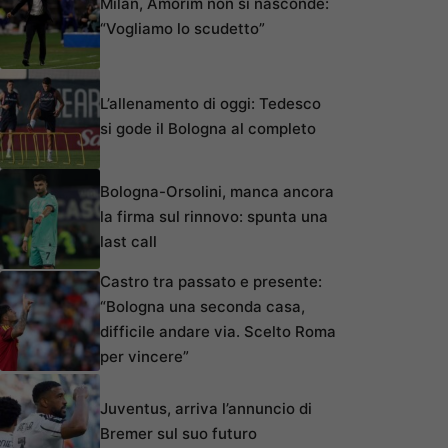
Milan, Amorim non si nasconde:
“Vogliamo lo scudetto”
L’allenamento di oggi: Tedesco
si gode il Bologna al completo
Bologna-Orsolini, manca ancora
la firma sul rinnovo: spunta una
last call
Castro tra passato e presente:
“Bologna una seconda casa,
difficile andare via. Scelto Roma
per vincere”
Juventus, arriva l’annuncio di
Bremer sul suo futuro