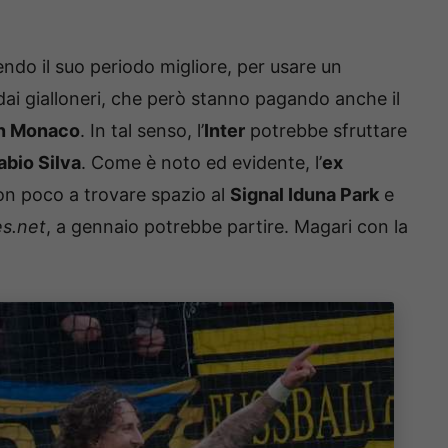
ndo il suo periodo migliore, per usare un
ai gialloneri, che però stanno pagando anche il
n Monaco
. In tal senso, l’
Inter
potrebbe sfruttare
abio Silva
. Come è noto ed evidente, l’
ex
on poco a trovare spazio al
Signal Iduna Park
e
es.net
, a gennaio potrebbe partire. Magari con la