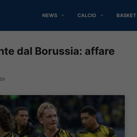
NEWS
CALCIO
BASKET
nte dal Borussia: affare
:59