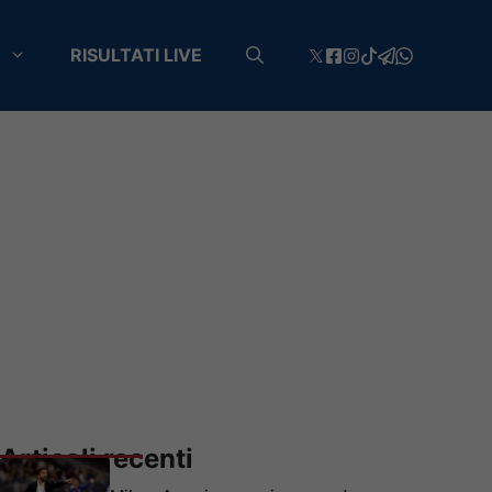
RISULTATI LIVE
Articoli recenti