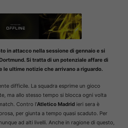
to in attacco nella sessione di gennaio e si
ortmund. Si tratta di un potenziale affare di
le ultime notizie che arrivano a riguardo.
e difficile. La squadra esprime un gioco
e, ma allo stesso tempo si blocca ogni volta
 match. Contro l’
Atletico Madrid
ieri sera è
olorosa, per giunta a tempo quasi scaduto. Per
nque ad alti livelli. Anche in ragione di questo,