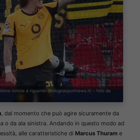
ultime notizie a riguardo (Bolognasportnews.it) – foto da
u
, dal momento che può agire sicuramente da
a o da ala sinistra. Andando in questo modo ad
essità, alle caratteristiche di
Marcus Thuram
e