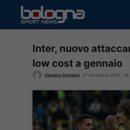
Vai
al
contenuto
Inter, nuovo attacca
low cost a gennaio
Gaetano Pantaleo
27 Novembre 2025 - 18