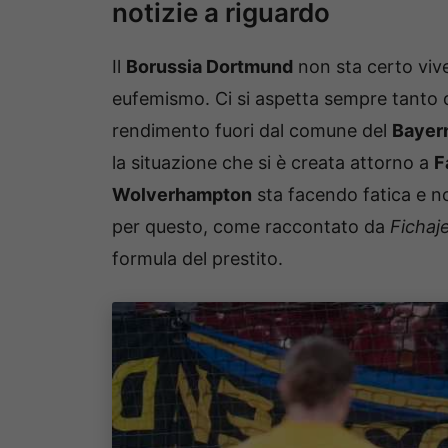
notizie a riguardo
Il
Borussia Dortmund
non sta certo vive
eufemismo. Ci si aspetta sempre tanto d
rendimento fuori dal comune del
Bayer
la situazione che si è creata attorno a
F
Wolverhampton
sta facendo fatica e n
per questo, come raccontato da
Fichaj
formula del prestito.