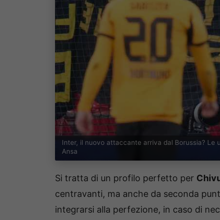
Inter, il nuovo attaccante arriva dal Borussia? Le 
Ansa
Si tratta di un profilo perfetto per
Chiv
centravanti, ma anche da seconda punt
integrarsi alla perfezione, in caso di nec