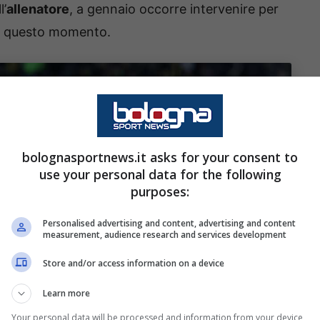
l’
allenatore
, a gennaio occorre intervenire per
no a questo momento.
bolognasportnews.it asks for your consent to
use your personal data for the following
purposes:
Personalised advertising and content, advertising and content
measurement, audience research and services development
Store and/or access information on a device
Learn more
Your personal data will be processed and information from your device