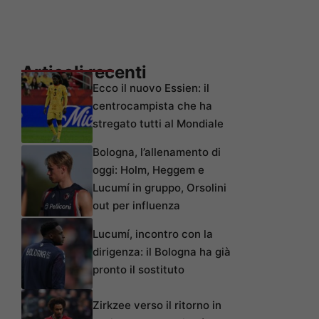
Articoli recenti
Ecco il nuovo Essien: il
centrocampista che ha
stregato tutti al Mondiale
Bologna, l’allenamento di
oggi: Holm, Heggem e
Lucumí in gruppo, Orsolini
out per influenza
Lucumí, incontro con la
dirigenza: il Bologna ha già
pronto il sostituto
Zirkzee verso il ritorno in