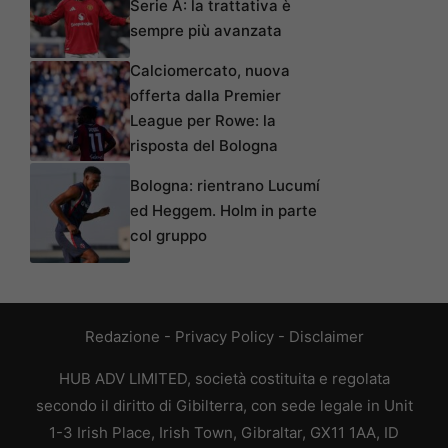
Serie A: la trattativa è
sempre più avanzata
Calciomercato, nuova
offerta dalla Premier
League per Rowe: la
risposta del Bologna
Bologna: rientrano Lucumí
ed Heggem. Holm in parte
col gruppo
Redazione
-
Privacy Policy
-
Disclaimer
HUB ADV LIMITED, società costituita e regolata
secondo il diritto di Gibilterra, con sede legale in Unit
1-3 Irish Place, Irish Town, Gibraltar, GX11 1AA, ID