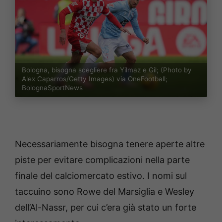
Bologna, bisogna scegliere fra Yilmaz e Gil; (Photo by
Alex Caparros/Getty Images) via OneFootball;
BolognaSportNews
Necessariamente bisogna tenere aperte altre
piste per evitare complicazioni nella parte
finale del calciomercato estivo. I nomi sul
taccuino sono Rowe del Marsiglia e Wesley
dell’Al-Nassr, per cui c’era già stato un forte