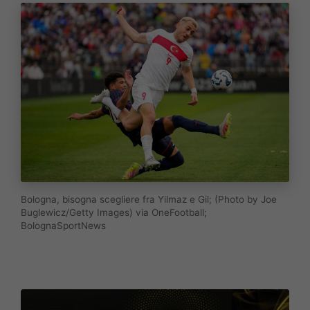
Bologna, bisogna scegliere fra Yilmaz e Gil; (Photo by Joe
Buglewicz/Getty Images) via OneFootball;
BolognaSportNews