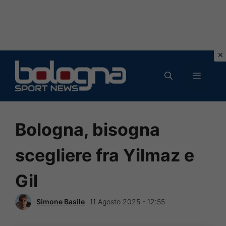
Vai
al
MENU
contenuto
Bologna, bisogna
scegliere fra Yilmaz e
Gil
Simone Basile
11 Agosto 2025 - 12:55