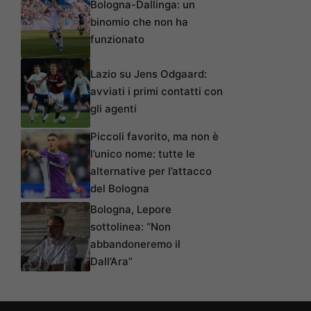
Bologna-Dallinga: un
binomio che non ha
funzionato
Lazio su Jens Odgaard:
avviati i primi contatti con
gli agenti
Piccoli favorito, ma non è
l’unico nome: tutte le
alternative per l’attacco
del Bologna
Bologna, Lepore
sottolinea: “Non
abbandoneremo il
Dall’Ara”