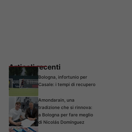
Articoli recenti
Bologna, infortunio per
Casale: i tempi di recupero
Amondarain, una
tradizione che si rinnova:
a Bologna per fare meglio
di Nicolás Domínguez