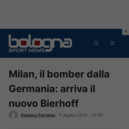
Vai
al
MENU
contenuto
Milan, il bomber dalla
Germania: arriva il
nuovo Bierhoff
Gaetano Pantaleo
11 Agosto 2025 - 20:59