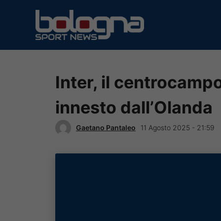
Vai
al
contenuto
Inter, il centrocamp
innesto dall’Olanda
Gaetano Pantaleo
11 Agosto 2025 - 21:59