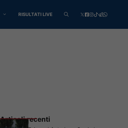
RISULTATI LIVE
Articoli recenti