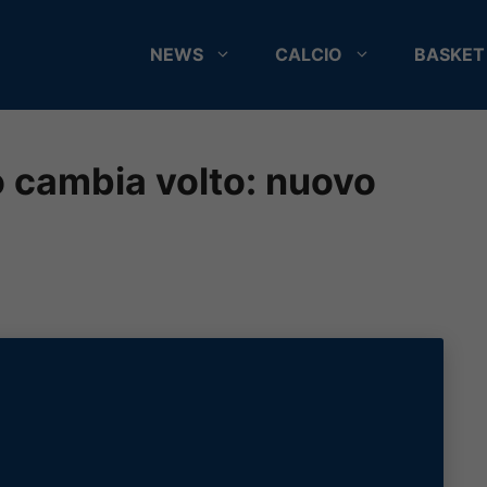
NEWS
CALCIO
BASKET
o cambia volto: nuovo