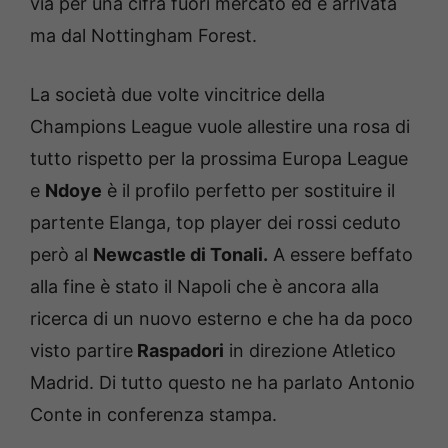
via per una cifra fuori mercato ed è arrivata
ma dal Nottingham Forest.
La società due volte vincitrice della
Champions League vuole allestire una rosa di
tutto rispetto per la prossima Europa League
e
Ndoye
è il profilo perfetto per sostituire il
partente Elanga, top player dei rossi ceduto
però al
Newcastle di Tonali.
A essere beffato
alla fine è stato il Napoli che è ancora alla
ricerca di un nuovo esterno e che ha da poco
visto partire
Raspadori
in direzione Atletico
Madrid. Di tutto questo ne ha parlato Antonio
Conte in conferenza stampa.