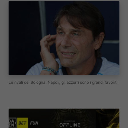
Le rivali del Bologna: Napoli, gli azzurri sono i grandi favoriti