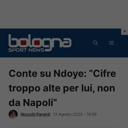
Vai
al
MENU
contenuto
Conte su Ndoye: “Cifre
troppo alte per lui, non
da Napoli”
Niccolò Parenti
13 Agosto 2025 - 19:56