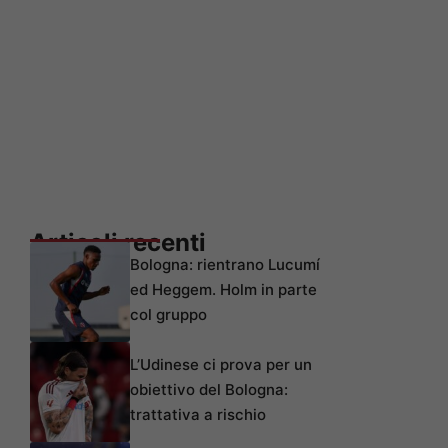
Articoli recenti
Bologna: rientrano Lucumí
ed Heggem. Holm in parte
col gruppo
L’Udinese ci prova per un
obiettivo del Bologna:
trattativa a rischio