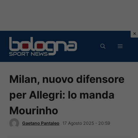
Vai
al
MENU
contenuto
Milan, nuovo difensore
per Allegri: lo manda
Mourinho
Gaetano Pantaleo
17 Agosto 2025 - 20:59