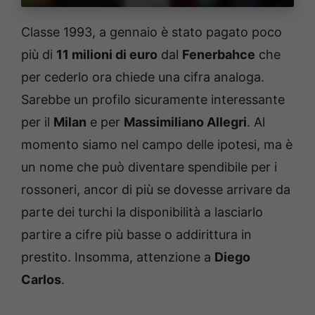
Classe 1993, a gennaio è stato pagato poco
più di
11 milioni di euro
dal
Fenerbahce
che
per cederlo ora chiede una cifra analoga.
Sarebbe un profilo sicuramente interessante
per il
Milan
e per
Massimiliano Allegri
. Al
momento siamo nel campo delle ipotesi, ma è
un nome che può diventare spendibile per i
rossoneri, ancor di più se dovesse arrivare da
parte dei turchi la disponibilità a lasciarlo
partire a cifre più basse o addirittura in
prestito. Insomma, attenzione a
Diego
Carlos
.