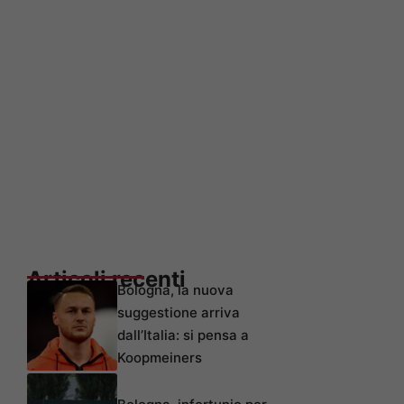
Articoli recenti
Bologna, la nuova
suggestione arriva
dall’Italia: si pensa a
Koopmeiners